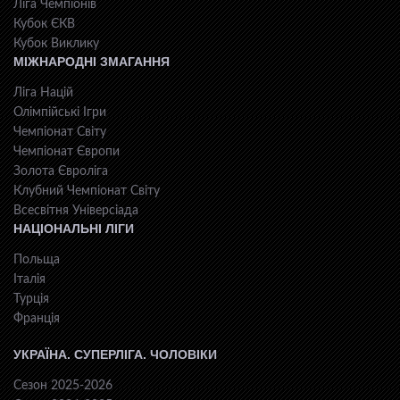
Ліга Чемпіонів
Кубок ЄКВ
Кубок Виклику
МІЖНАРОДНІ ЗМАГАННЯ
Ліга Націй
Олімпійські Ігри
Чемпіонат Світу
Чемпіонат Європи
Золота Євроліга
Клубний Чемпіонат Світу
Всесвiтня Унiверсiaда
НАЦІОНАЛЬНІ ЛІГИ
Польща
Італія
Турція
Франція
УКРАЇНА. СУПЕРЛІГА. ЧОЛОВІКИ
Сезон 2025-2026