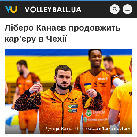
Toggle nav
Ліберо Канаєв продовжить
кар’єру в Чехії
Дмитро Канаєв / facebook.com/barkomkazhany