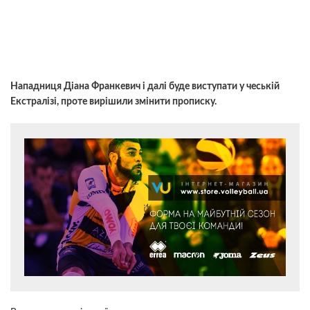
Нападниця Діана Франкевич і далі буде виступати у чеській
Екстралізі, проте вирішили змінити прописку.