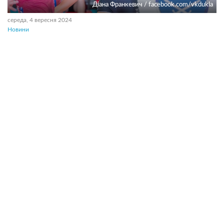
Діана Франкевич / facebook.com/vkdukla
середа, 4 вересня 2024
Новини