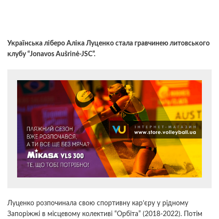
Українська ліберо Аліка Луценко стала гравчинею литовського
клубу “Jonavos Aušrinė-JSC”.
Луценко розпочинала свою спортивну кар’єру у рідному
Запоріжжі в місцевому колективі “Орбіта” (2018-2022). Потім