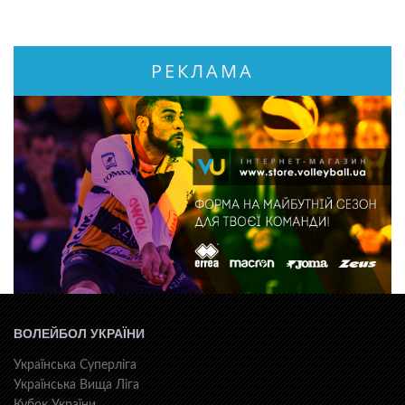
РЕКЛАМА
ВОЛЕЙБОЛ УКРАЇНИ
Українська Суперліга
Українська Вища Ліга