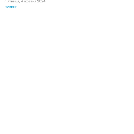
пʼятниця, 4 жовтня 2024
Новини