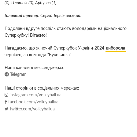
(0), Плотнік (0), Арбузов (1).
Головний тренер:
Сергій Терейковський.
Подоляни вдруге поспіль стають володарями національного
Суперкубку! Вітаємо!
Нагадаємо, що жіночий Суперкубок України-2024
виборола
чернівецька команда “Буковинка”.
Наші канали в мессенджерах:
Telegram
Наші сторінки в соціальних мережах:
instagram.com/volleyball.ua
facebook.com/volleyballua
twitter.com/volleyballua