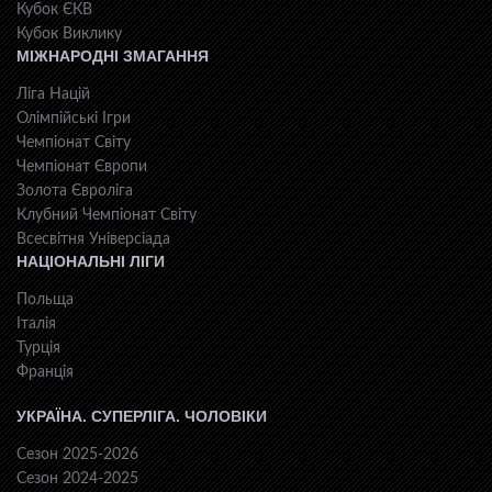
Кубок ЄКВ
Кубок Виклику
МІЖНАРОДНІ ЗМАГАННЯ
Ліга Націй
Олімпійські Ігри
Чемпіонат Світу
Чемпіонат Європи
Золота Євроліга
Клубний Чемпіонат Світу
Всесвiтня Унiверсiaда
НАЦІОНАЛЬНІ ЛІГИ
Польща
Італія
Турція
Франція
УКРАЇНА. СУПЕРЛІГА. ЧОЛОВІКИ
Сезон 2025-2026
Сезон 2024-2025