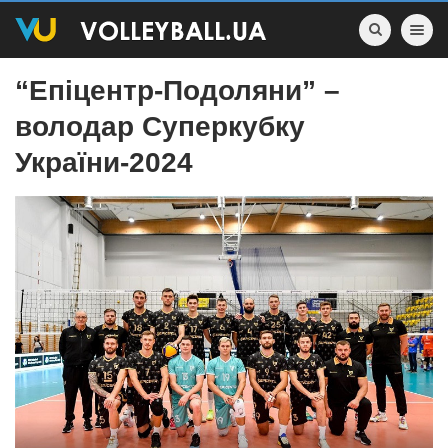
Toggle nav
“Епіцентр-Подоляни” –
володар Суперкубку
України-2024