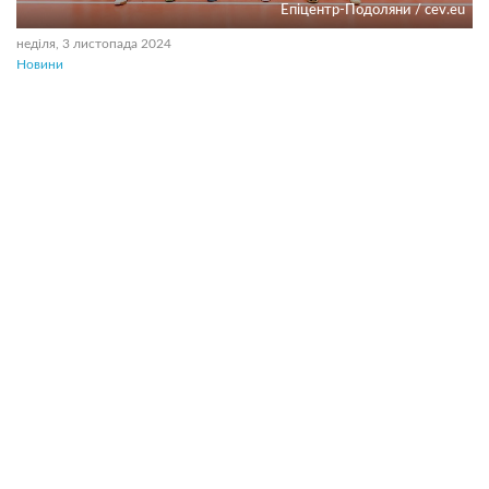
Епіцентр-Подоляни / cev.eu
неділя, 3 листопада 2024
Новини