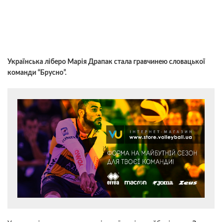
Українська ліберо Марія Драпак стала гравчинею словацької
команди “Брусно”.