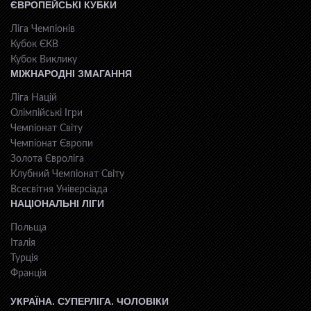
ЄВРОПЕЙСЬКІ КУБКИ
Ліга Чемпіонів
Кубок ЄКВ
Кубок Виклику
МІЖНАРОДНІ ЗМАГАННЯ
Ліга Націй
Олімпійські Ігри
Чемпіонат Світу
Чемпіонат Європи
Золота Євроліга
Клубний Чемпіонат Світу
Всесвiтня Унiверсiaда
НАЦІОНАЛЬНІ ЛІГИ
Польща
Італія
Турція
Франція
УКРАЇНА. СУПЕРЛІГА. ЧОЛОВІКИ