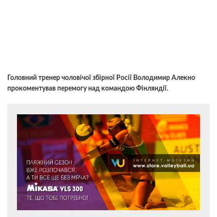
Головний тренер чоловічої збірної Росії Володимир Алекно
прокоментував перемогу над командою Фінляндії.