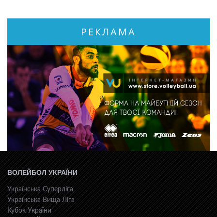
РЕКЛАМА
ВОЛЕЙБОЛ УКРАЇНИ
Українська Суперліга
Українська Вища Ліга
Кубок України