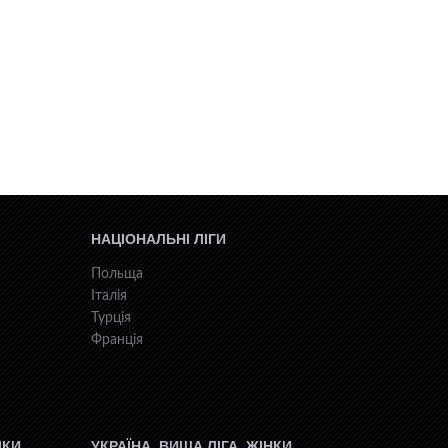
НАЦІОНАЛЬНІ ЛІГИ
Польща
Італія
Турція
Франція
ІКИ
УКРАЇНА. ВИЩА ЛІГА. ЖІНКИ