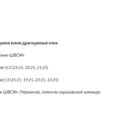
динке взяли драгоценные очки
стник-ШВСМ»
 0:3 (23:25, 20:25, 21:25)
:3 (25:21, 19:25, 23:25, 13:25)
к-ШВСМ» (Чернигов), помогли харьковской команде