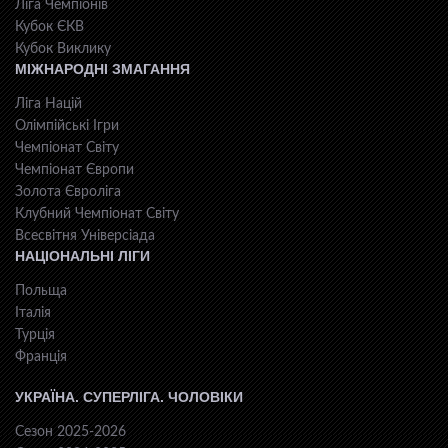
Ліга Чемпіонів
Кубок ЄКВ
Кубок Виклику
МІЖНАРОДНІ ЗМАГАННЯ
Ліга Націй
Олімпійські Ігри
Чемпіонат Світу
Чемпіонат Європи
Золота Євроліга
Клубний Чемпіонат Світу
Всесвiтня Унiверсiaда
НАЦІОНАЛЬНІ ЛІГИ
Польща
Італія
Турція
Франція
УКРАЇНА. СУПЕРЛІГА. ЧОЛОВІКИ
Сезон 2025-2026