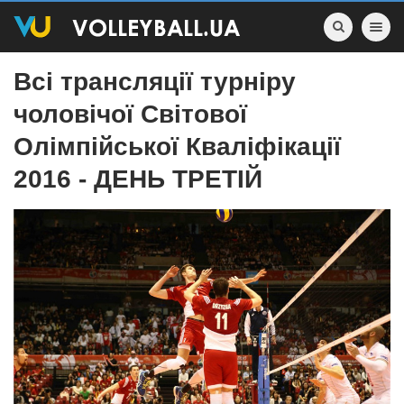
Toggle nav
Всі трансляції турніру
чоловічої Світової
Олімпійської Кваліфікації
2016 - ДЕНЬ ТРЕТІЙ