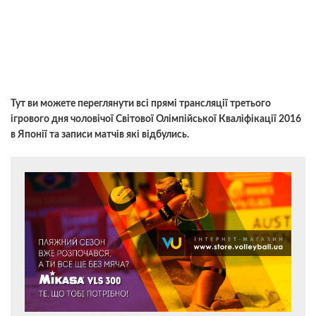
Тут ви можете переглянути всі прямі трансляції третього
ігрового дня чоловічої Світової Олімпійської Кваліфікації 2016
в Японії та записи матчів які відбулись.