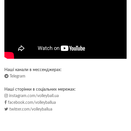
Наші канали в мессенджерах:
Telegram
Наші сторінки в соціальних мережах:
instagram.com/volleyball.ua
facebook.com/volleyballua
twitter.com/volleyballua