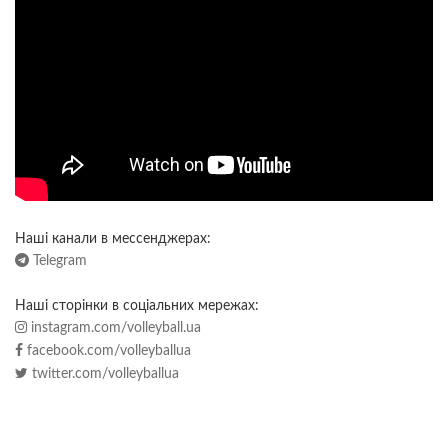
Наші канали в мессенджерах:
Telegram
Наші сторінки в соціальних мережах:
instagram.com/volleyball.ua
facebook.com/volleyballua
twitter.com/volleyballua