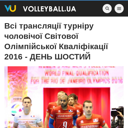
Toggle nav
Всі трансляції турніру
чоловічої Світової
Олімпійської Кваліфікації
2016 - ДЕНЬ ШОСТИЙ