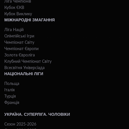
Ліга Чемпіонів
Кубок ЄКВ
Кубок Виклику
МІЖНАРОДНІ ЗМАГАННЯ
Ліга Націй
Олімпійські Ігри
Чемпіонат Світу
Чемпіонат Європи
Золота Євроліга
Клубний Чемпіонат Світу
Всесвiтня Унiверсiaда
НАЦІОНАЛЬНІ ЛІГИ
Польща
Італія
Турція
Франція
УКРАЇНА. СУПЕРЛІГА. ЧОЛОВІКИ
Сезон 2025-2026