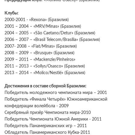
Клубы
:
2000-2001 - «Rexona» (Бразилия)
2001 – 2004 – «MRV/Minas» (Бразилия)
2004 – 2005 – «São Caetano/Detur» (Бразилия)
2006 – 2007 – «Brasil Telecom/Brasília» (Бразилия)
2007- 2008 – «Fiat/Minas» (Бразилия)
2008 – 2009 – «Brusque» (Бразилия)
2009 – 2011 – «Mackenzie/Pinheiros»
2011 – 2013 – «Sollys/Osasco» (Бразилия)
2013 – 2014 – «Molico/Nestlé» (Бразилия)
Достижения в составе сборной Бразилии:
Победитель молодежного чемпионата мира – 2001
Победитель «Финала Четырёх» Южноамериканской
конфедерации волейбола - 2009
Серебряный призёр Чемпионата мира-2010
Победитель Чемпионата Южной Америки - 2011
Победитель Панамериканских игр – 2011
Обладатель Панамериканского Кубка-2011