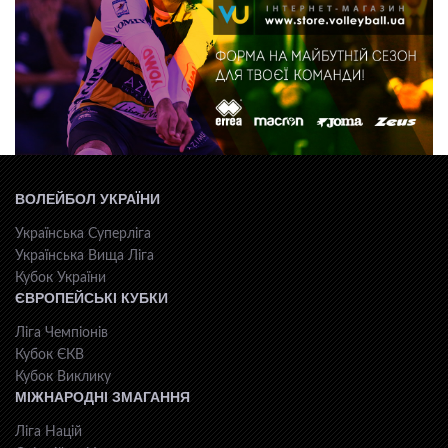
ВОЛЕЙБОЛ УКРАЇНИ
Українська Суперліга
Українська Вища Ліга
Кубок України
ЄВРОПЕЙСЬКІ КУБКИ
Ліга Чемпіонів
Кубок ЄКВ
Кубок Виклику
МІЖНАРОДНІ ЗМАГАННЯ
Ліга Націй