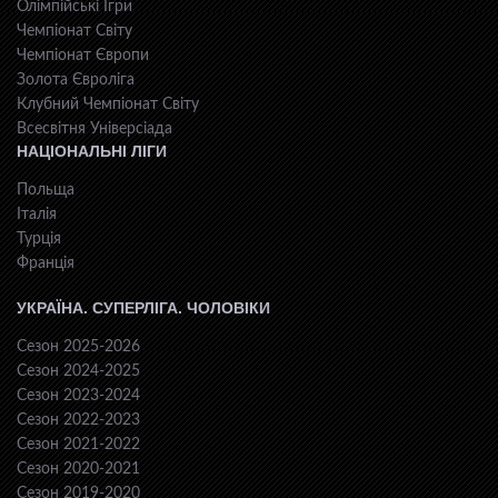
Олімпійські Ігри
Чемпіонат Світу
Чемпіонат Європи
Золота Євроліга
Клубний Чемпіонат Світу
Всесвiтня Унiверсiaда
НАЦІОНАЛЬНІ ЛІГИ
Польща
Італія
Турція
Франція
УКРАЇНА. СУПЕРЛІГА. ЧОЛОВІКИ
Сезон 2025-2026
Сезон 2024-2025
Сезон 2023-2024
Сезон 2022-2023
Сезон 2021-2022
Сезон 2020-2021
Сезон 2019-2020