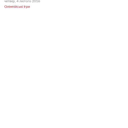
четвер, 4 лютого 2016
Олімпійські Ігри