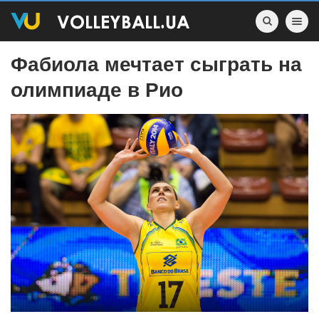
Toggle nav
Фабиола мечтает сыграть на
олимпиаде в Рио