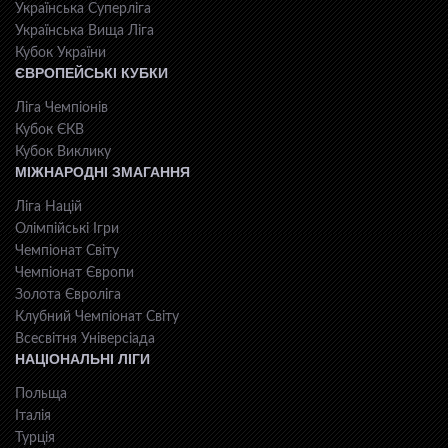
Українська Суперліга
Українська Вища Ліга
Кубок України
ЄВРОПЕЙСЬКІ КУБКИ
Ліга Чемпіонів
Кубок ЄКВ
Кубок Виклику
МІЖНАРОДНІ ЗМАГАННЯ
Ліга Націй
Олімпійські Ігри
Чемпіонат Світу
Чемпіонат Європи
Золота Євроліга
Клубний Чемпіонат Світу
Всесвiтня Унiверсiaда
НАЦІОНАЛЬНІ ЛІГИ
Польща
Італія
Турція