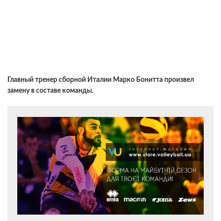
Главный тренер сборной Италии Марко Бонитта произвел
замену в составе команды.