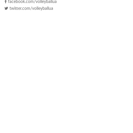
facebook.com/volleyballua
twitter.com/volleyballua