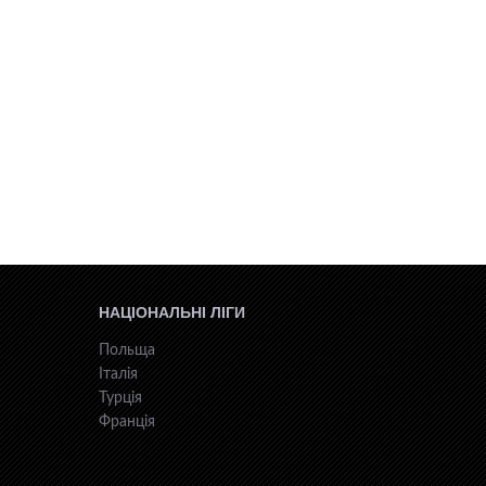
НАЦІОНАЛЬНІ ЛІГИ
Польща
Італія
Турція
Франція