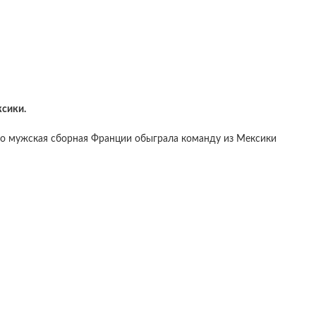
ксики.
Рио мужская сборная Франции обыграла команду из Мексики