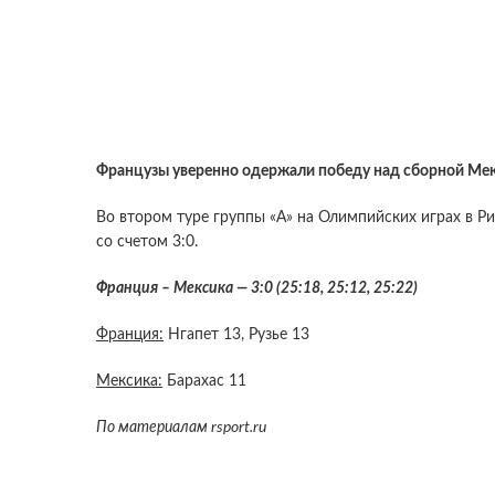
Французы уверенно одержали победу над сборной Ме
Во втором туре группы «А» на Олимпийских играх в 
со счетом 3:0.
Франция – Мексика — 3:0 (25:18, 25:12, 25:22)
Франция:
Нгапет 13, Рузье 13
Мексика:
Барахас 11
По материалам rsport.ru