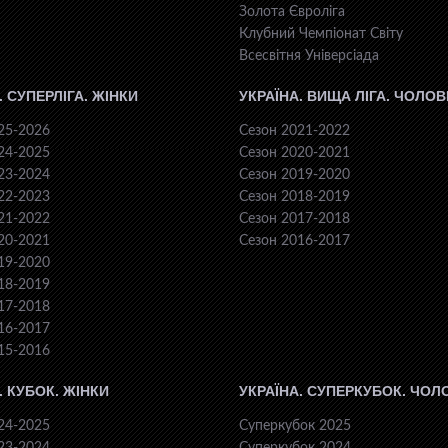
Золота Євроліга
Клубний Чемпіонат Світу
Всесвiтня Унiверсiaда
. СУПЕРЛІГА. ЖІНКИ
УКРАЇНА. ВИЩА ЛІГА. ЧОЛОВ
25-2026
Сезон 2021-2022
24-2025
Сезон 2020-2021
23-2024
Сезон 2019-2020
22-2023
Сезон 2018-2019
21-2022
Сезон 2017-2018
20-2021
Сезон 2016-2017
19-2020
18-2019
17-2018
16-2017
15-2016
. КУБОК. ЖІНКИ
УКРАЇНА. СУПЕРКУБОК. ЧОЛ
24-2025
Суперкубок 2025