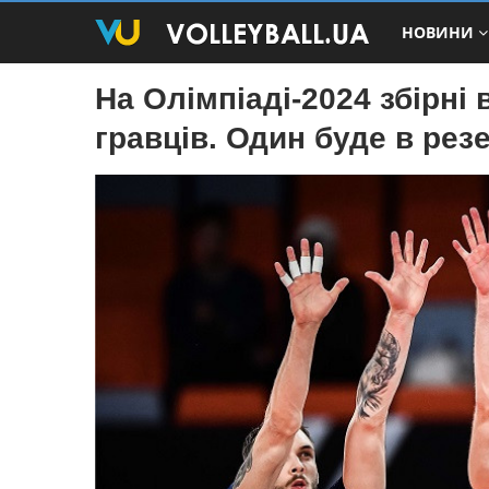
НОВИНИ
На Олімпіаді-2024 збірні
гравців. Один буде в рез