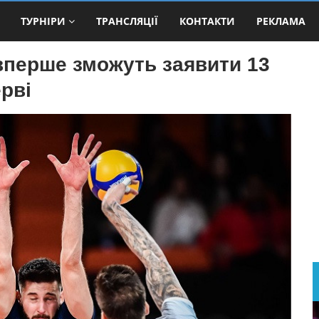
ТУРНІРИ
ТРАНСЛЯЦІЇ
КОНТАКТИ
РЕКЛАМА
 вперше зможуть заявити 13
ерві