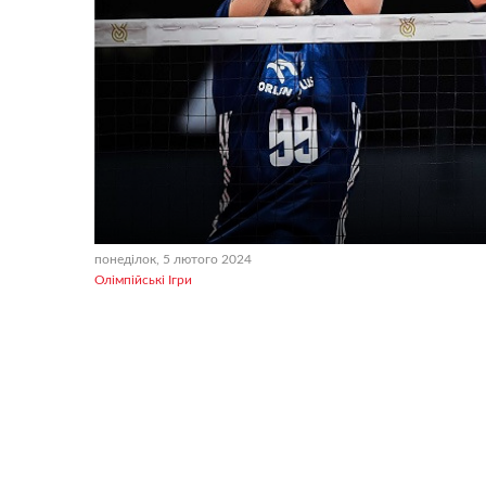
понеділок, 5 лютого 2024
Олімпійські Ігри