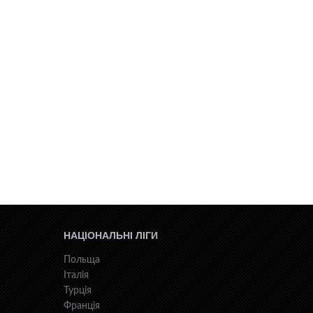
НАЦІОНАЛЬНІ ЛІГИ
Польща
Італія
Турція
Франція