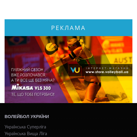
РЕКЛАМА
ВОЛЕЙБОЛ УКРАЇНИ
Українська Суперліга
Українська Вища Ліга