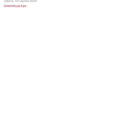
субота, 10 серпня 2024
Олімпійські Ігри