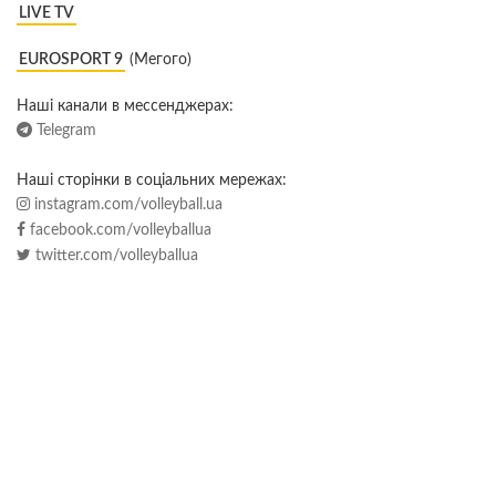
LIVE TV
EUROSPORT 9
(Мегого)
Наші канали в мессенджерах:
Telegram
Наші сторінки в соціальних мережах:
instagram.com/volleyball.ua
facebook.com/volleyballua
twitter.com/volleyballua