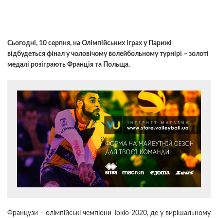
Сьогодні, 10 серпня, на Олімпійських іграх у Парижі
відбудеться фінал у чоловічому волейбольному турнірі – золоті
медалі розіграють Франція та Польща.
Французи – олімпійські чемпіони Токіо-2020, де у вирішальному