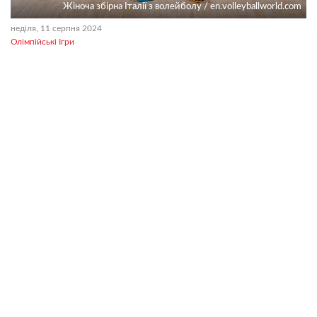
Жіноча збірна Італії з волейболу / en.volleyballworld.com
неділя, 11 серпня 2024
Олімпійські Ігри