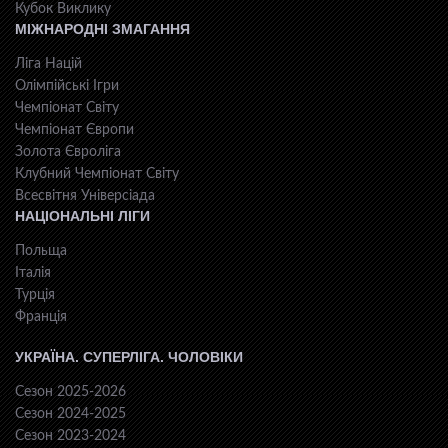
Кубок Виклику
МІЖНАРОДНІ ЗМАГАННЯ
Ліга Націй
Олімпійські Ігри
Чемпіонат Світу
Чемпіонат Європи
Золота Євроліга
Клубний Чемпіонат Світу
Всесвiтня Унiверсiaда
НАЦІОНАЛЬНІ ЛІГИ
Польща
Італія
Турція
Франція
УКРАЇНА. СУПЕРЛІГА. ЧОЛОВІКИ
Сезон 2025-2026
Сезон 2024-2025
Сезон 2023-2024