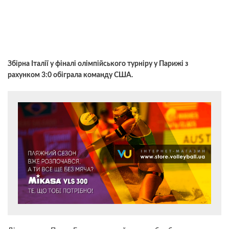
Збірна Італії у фіналі олімпійського турніру у Парижі з
рахунком 3:0 обіграла команду США.