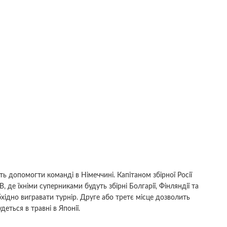
ь допомогти команді в Німеччині. Капітаном збірної Росії
 В, де їхніми суперниками будуть збірні Болгарії, Фінляндії та
бхідно вигравати турнір. Друге або третє місце дозволить
еться в травні в Японії.