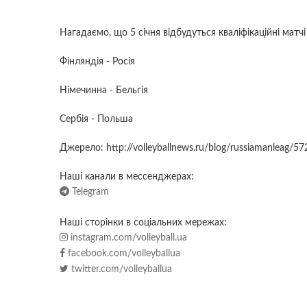
Нагадаємо, що 5 січня відбудуться кваліфікаційні матч
Фінляндія - Росія
Німечинна - Бельгія
Сербія - Польша
Джерело: http://volleyballnews.ru/blog/russiamanleag/57
Наші канали в мессенджерах:
Telegram
Наші сторінки в соціальних мережах:
instagram.com/volleyball.ua
facebook.com/volleyballua
twitter.com/volleyballua