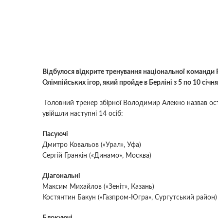
Відбулося відкрите тренування національної команди Р
Олімпійських ігор, який пройде в Берліні з 5 по 10 січня
Головний тренер збірної Володимир Алекно назвав ост
увійшли наступні 14 осіб:
Пасуючі
Дмитро Ковальов («Урал», Уфа)
Сергій Гранкін («Динамо», Москва)
Діагональні
Максим Михайлов («Зеніт», Казань)
Костянтин Бакун («Газпром-Югра», Сургутський район)
Блокуючі