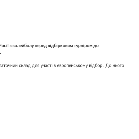
осії з волейболу перед відбірковим турніром до
.
аточний склад для участі в європейському відборі. До нього