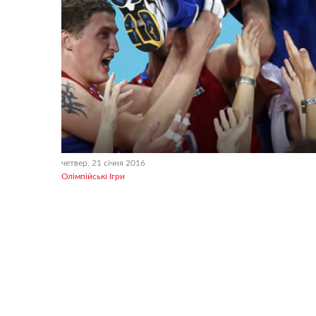
четвер, 21 січня 2016
Олімпійські Ігри