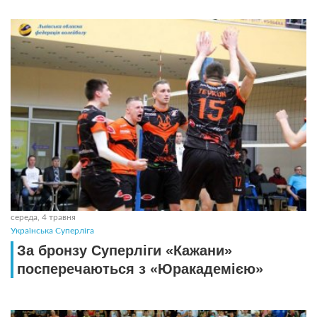
середа, 4 травня
Українська Суперліга
За бронзу Суперліги «Кажани»
посперечаються з «Юракадемією»