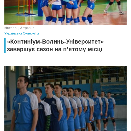
вівторок, 3 травня
Українська Суперліга
«Континіум-Волинь-Університет»
завершує сезон на п’ятому місці