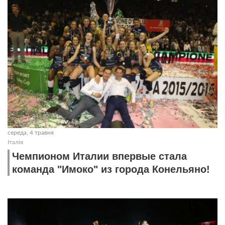
середа, 4 травня
Італія
Чемпионом Италии впервые стала
команда "Имоко" из города Конельяно!