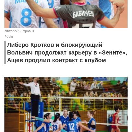
вівторок, 3 травня
Росія
Либеро Кротков и блокирующий
Вольвич продолжат карьеру в «Зените»,
Ащев продлил контракт с клубом