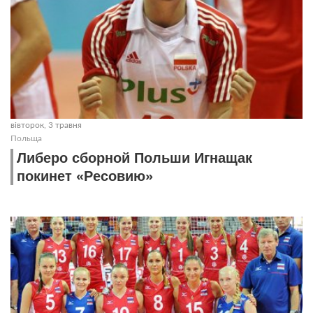
вівторок, 3 травня
Польща
Либеро сборной Польши Игнащак
покинет «Ресовию»