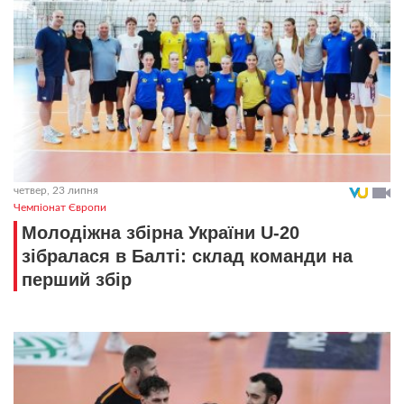
четвер, 23 липня
Чемпіонат Європи
Молодіжна збірна України U-20
зібралася в Балті: склад команди на
перший збір