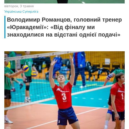
вівторок, 3 травня
Українська Суперліга
Володимир Романцов, головний тренер
«Юракадемії»: «Від фіналу ми
знаходилися на відстані однієї подачі»