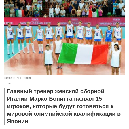
середа, 4 травня
Італія
Главный тренер женской сборной
Италии Марко Бонитта назвал 15
игроков, которые будут готовиться к
мировой олимпийской квалификации в
Японии