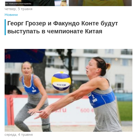
четвер, 5 травня
Новини
Георг Грозер и Факундо Конте будут
выступать в чемпионате Китая
середа, 4 травня