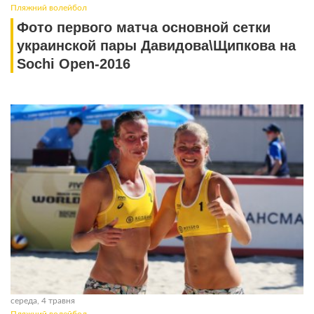
Пляжний волейбол
Фото первого матча основной сетки
украинской пары Давидова\Щипкова на
Sochi Open-2016
середа, 4 травня
Пляжний волейбол