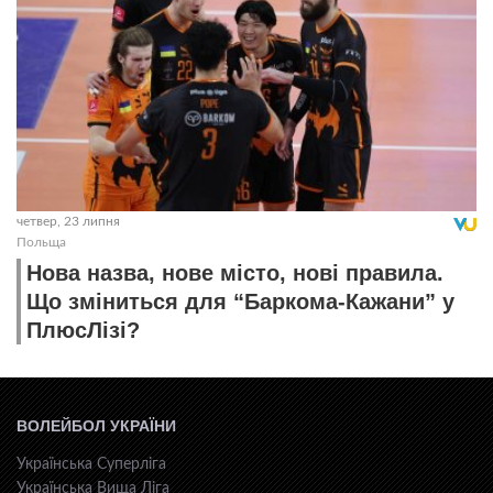
четвер, 23 липня
Польща
Нова назва, нове місто, нові правила.
Що зміниться для “Баркома-Кажани” у
ПлюсЛізі?
ВОЛЕЙБОЛ УКРАЇНИ
Українська Суперліга
Українська Вища Ліга