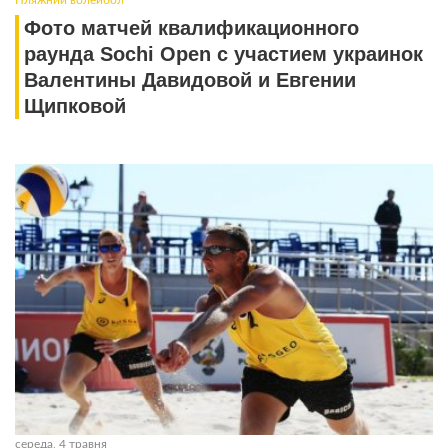
Фото матчей квалификационного
раунда Sochi Open с участием украинок
Валентины Давидовой и Евгении
Щипковой
середа, 4 травня