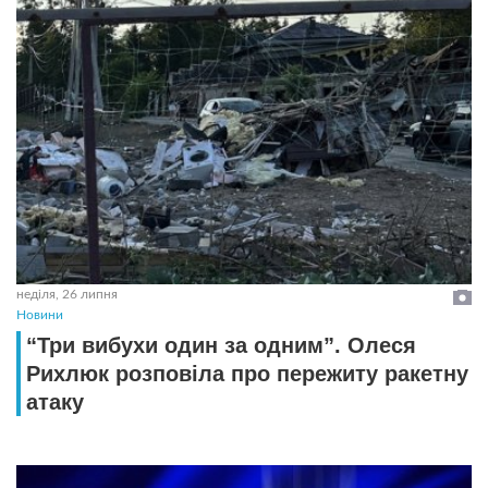
неділя, 26 липня
Новини
“Три вибухи один за одним”. Олеся
Рихлюк розповіла про пережиту ракетну
атаку