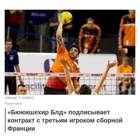
середа, 4 травня
Туреччина
«Бююкшехир Блд» подписывает
контракт с третьим игроком сборной
Франции