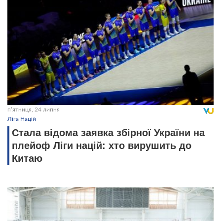
пʼятниця, 24 липня
Ліга Націй
Стала відома заявка збірної України на
плейоф Ліги націй: хто вирушить до
Китаю