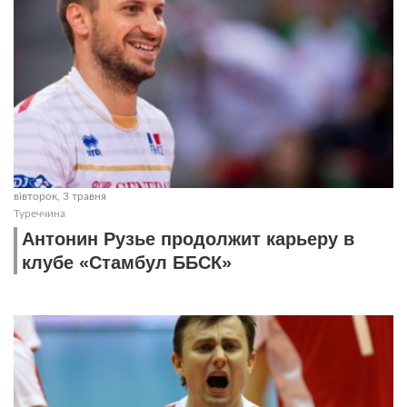
вівторок, 3 травня
Туреччина
Антонин Рузье продолжит карьеру в
клубе «Стамбул ББСК»