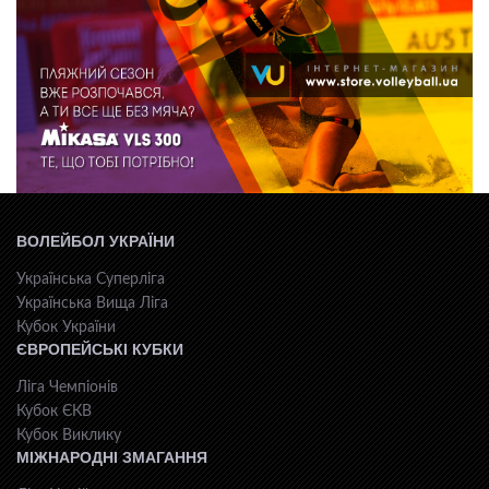
ВОЛЕЙБОЛ УКРАЇНИ
Українська Суперліга
Українська Вища Ліга
Кубок України
ЄВРОПЕЙСЬКІ КУБКИ
Ліга Чемпіонів
Кубок ЄКВ
Кубок Виклику
МІЖНАРОДНІ ЗМАГАННЯ