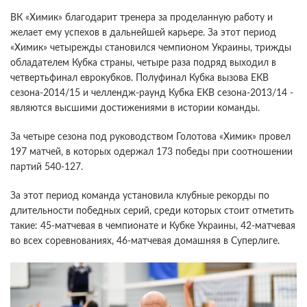
ВК «Химик» благодарит тренера за проделанную работу и
желает ему успехов в дальнейшей карьере. За этот период
«Химик» четырежды становился чемпионом Украины, трижды
обладателем Кубка страны, четыре раза подряд выходил в
четвертьфинал еврокубков. Полуфинал Кубка вызова ЕКВ
сезона-2014/15 и челлендж-раунд Кубка ЕКВ сезона-2013/14 -
являются высшими достижениями в истории команды.
За четыре сезона под руководством Голотова «Химик» провел
197 матчей, в которых одержал 173 победы при соотношении
партий 540-127.
За этот период команда установила клубные рекорды по
длительности победных серий, среди которых стоит отметить
такие: 45-матчевая в чемпионате и Кубке Украины, 42-матчевая
во всех соревнованиях, 46-матчевая домашняя в Суперлиге.