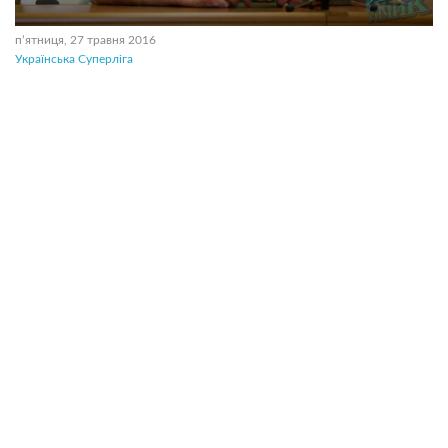
пʼятниця, 27 травня 2016
Українська Суперліга