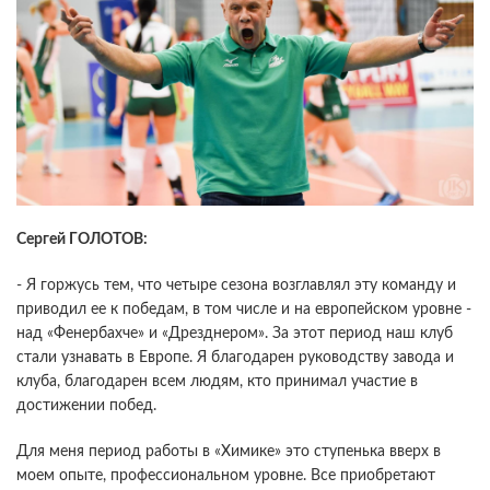
Сергей ГОЛОТОВ:
- Я горжусь тем, что четыре сезона возглавлял эту команду и
приводил ее к победам, в том числе и на европейском уровне -
над «Фенербахче» и «Дрезднером». За этот период наш клуб
стали узнавать в Европе. Я благодарен руководству завода и
клуба, благодарен всем людям, кто принимал участие в
достижении побед.
Для меня период работы в «Химике» это ступенька вверх в
моем опыте, профессиональном уровне. Все приобретают