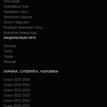
Ліга Націй
Олімпійські Ігри
Чемпіонат Світу
Чемпіонат Європи
Золота Євроліга
Клубний Чемпіонат Світу
Всесвiтня Унiверсiaда
НАЦІОНАЛЬНІ ЛІГИ
Польща
Італія
Турція
Франція
УКРАЇНА. СУПЕРЛІГА. ЧОЛОВІКИ
Сезон 2025-2026
Сезон 2024-2025
Сезон 2023-2024
Сезон 2022-2023
Сезон 2021-2022
Сезон 2020-2021