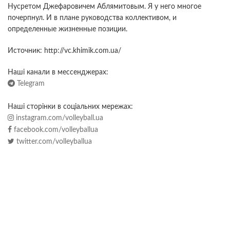
Нусретом Джефаровичем Аблямитовым. Я у него многое
почерпнул. И в плане руководства коллективом, и
определенные жизненные позиции.
Источник: http://vc.khimik.com.ua/
Наші канали в мессенджерах:
Telegram
Наші сторінки в соціальних мережах:
instagram.com/volleyball.ua
facebook.com/volleyballua
twitter.com/volleyballua