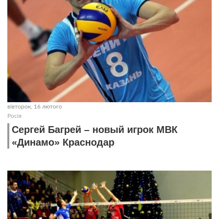
вівторок, 16 лютого
Росія
Сергей Багрей – новый игрок МВК
«Динамо» Краснодар