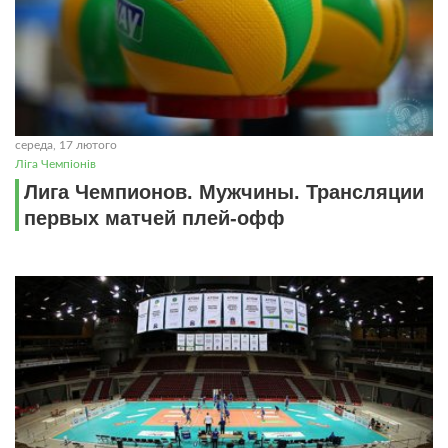
середа, 17 лютого
Ліга Чемпіонів
Лига Чемпионов. Мужчины. Трансляции
первых матчей плей-офф