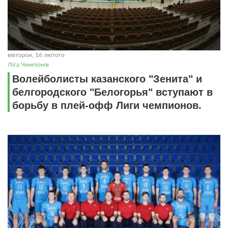
вівторок, 16 лютого
Ліга Чемпіонів
Волейболисты казанского "Зенита" и
белгородского "Белогорья" вступают в
борьбу в плей-офф Лиги чемпионов.