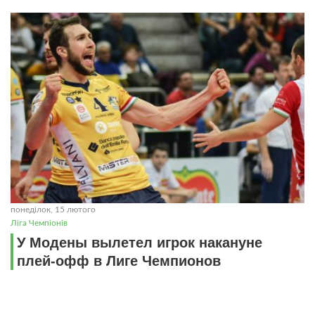
понеділок, 15 лютого
Ліга Чемпіонів
У Модены вылетел игрок накануне
плей-офф в Лиге Чемпионов