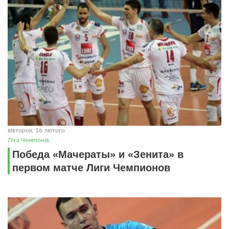
вівторок, 16 лютого
Ліга Чемпіонів
Победа «Мачераты» и «Зенита» в
первом матче Лиги Чемпионов