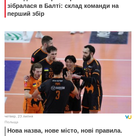
зібралася в Балті: склад команди на
перший збір
четвер, 23 липня
Польща
Нова назва, нове місто, нові правила.