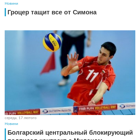
Новини
Гроцер тащит все от Симона
середа, 17 лютого
Новини
Болгарский центральный блокирующий