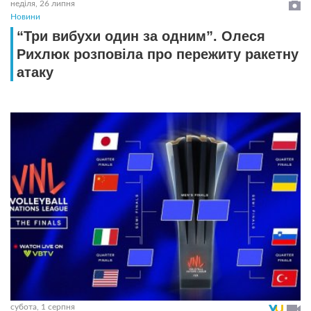
неділя, 26 липня
Новини
“Три вибухи один за одним”. Олеся
Рихлюк розповіла про пережиту ракетну
атаку
субота, 1 серпня