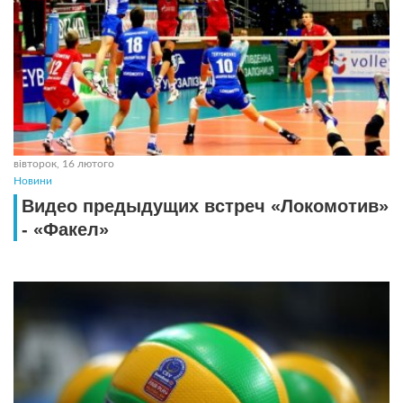
вівторок, 16 лютого
Новини
Видео предыдущих встреч «Локомотив»
- «Факел»