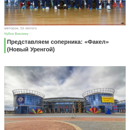
вівторок, 16 лютого
Кубок Виклику
Представляем соперника: «Факел»
(Новый Уренгой)