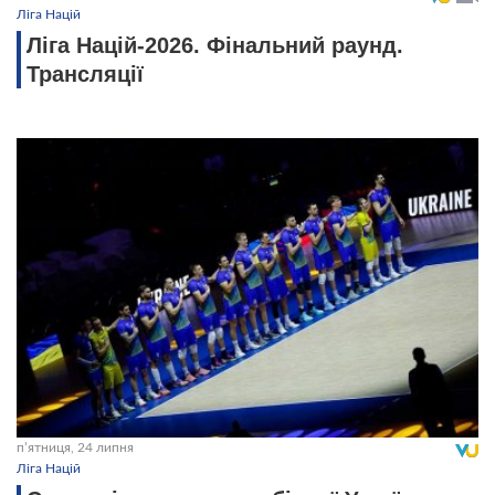
Ліга Націй
Ліга Націй-2026. Фінальний раунд.
Трансляції
пʼятниця, 24 липня
Ліга Націй