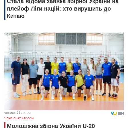
Стала відома заявка збірної України на
плейоф Ліги націй: хто вирушить до
Китаю
четвер, 23 липня
Чемпіонат Європи
Молодіжна збірна України U-20