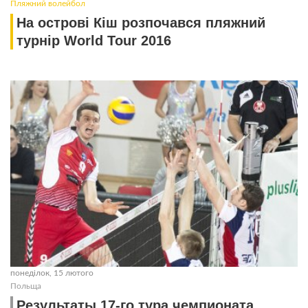
Пляжний волейбол
На острові Кіш розпочався пляжний
турнір World Tour 2016
понеділок, 15 лютого
Польща
Результаты 17-го тура чемпионата