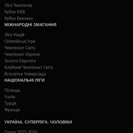
Ліга Чемпіонів
Кубок ЄКВ
Кубок Виклику
МІЖНАРОДНІ ЗМАГАННЯ
Ліга Націй
Олімпійські Ігри
Чемпіонат Світу
Чемпіонат Європи
Золота Євроліга
Клубний Чемпіонат Світу
Всесвiтня Унiверсiaда
НАЦІОНАЛЬНІ ЛІГИ
Польща
Італія
Турція
Франція
УКРАЇНА. СУПЕРЛІГА. ЧОЛОВІКИ
Сезон 2025-2026