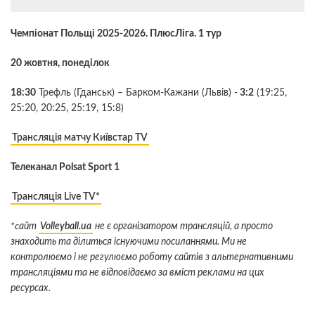
Чемпіонат Польщі 2025-2026. ПлюсЛіга. 1 тур
20 жовтня, понеділок
18:30
Трефль (Гданськ)
–
Барком-Кажани (Львів) -
3:2
(19:25,
25:20, 20:25, 25:19, 15:8)
Трансляція матчу Київстар TV
Телеканал Polsat Sport 1
Трансляція Live TV*
*cайт
Volleyball.ua
не є організатором трансляцій, а просто
знаходить та ділиться існуючими посиланнями. Ми не
контролюємо і не регулюємо роботу сайтів з альтернативними
трансляціями та не відповідаємо за вміст реклами на цих
ресурсах.