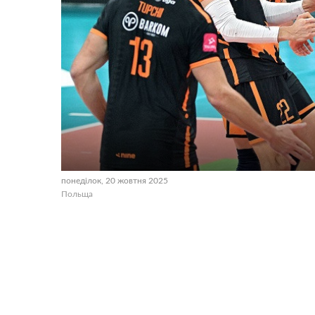
понеділок, 20 жовтня 2025
Польща