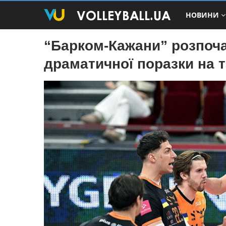
НОВИНИ
“Барком-Кажани” розпоча
драматичної поразки на 