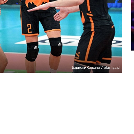
Барком-Кажани / plusliga.pl