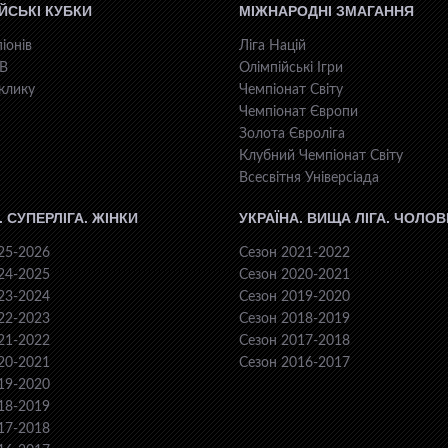
ЙСЬКІ КУБКИ
МІЖНАРОДНІ ЗМАГАННЯ
іонів
Ліга Націй
КВ
Олімпійські Ігри
клику
Чемпіонат Світу
Чемпіонат Європи
Золота Євроліга
Клубний Чемпіонат Світу
Всесвiтня Унiверсiaда
. СУПЕРЛІГА. ЖІНКИ
УКРАЇНА. ВИЩА ЛІГА. ЧОЛОВ
25-2026
Сезон 2021-2022
24-2025
Сезон 2020-2021
23-2024
Сезон 2019-2020
22-2023
Сезон 2018-2019
21-2022
Сезон 2017-2018
20-2021
Сезон 2016-2017
19-2020
18-2019
17-2018