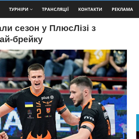
ТУРНІРИ
ТРАНСЛЯЦІЇ
КОНТАКТИ
РЕКЛАМА
ли сезон у ПлюсЛізі з
тай-брейку