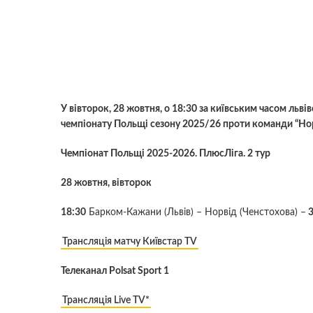
У вівторок, 28 жовтня, о 18:30 за київським часом льв
чемпіонату Польщі сезону 2025/26 проти команди “Норв
Чемпіонат Польщі 2025-2026. ПлюсЛіга. 2 тур
28 жовтня, вівторок
18:30
Барком-Кажани (Львів) – Норвід (Ченстохова) –
3
Трансляція матчу Київстар TV
Телеканал Polsat Sport 1
Трансляція Live TV*