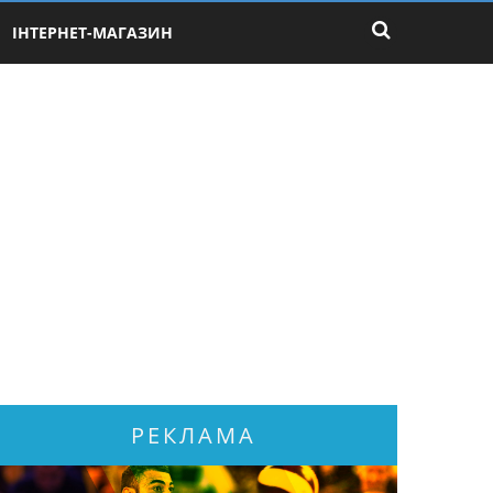
ІНТЕРНЕТ-МАГАЗИН
РЕКЛАМА