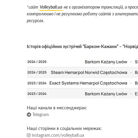
*cайт
Volleyball.ua
не є організатором трансляцій, а про
контролюємо і не регулюємо роботу сайтів з альтернати
ресурсах.
Історія офіційних зустрічей “Барком-Кажани” – “Норві
Наші канали в мессенджерах:
Telegram
Наші сторінки в соціальних мережах:
instagram.com/volleyball.ua