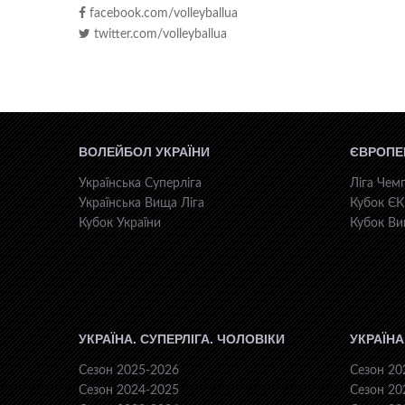
facebook.com/volleyballua
twitter.com/volleyballua
ВОЛЕЙБОЛ УКРАЇНИ
ЄВРОПЕ
Українська Суперліга
Ліга Чемп
Українська Вища Ліга
Кубок Є
Кубок України
Кубок Ви
УКРАЇНА. СУПЕРЛІГА. ЧОЛОВІКИ
УКРАЇНА
Сезон 2025-2026
Сезон 20
Сезон 2024-2025
Сезон 20