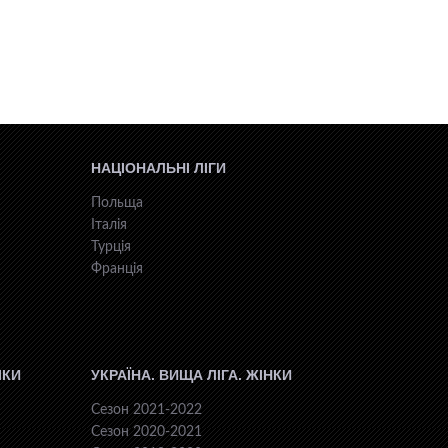
НАЦІОНАЛЬНІ ЛІГИ
Польща
Італія
Турція
Франція
ІКИ
УКРАЇНА. ВИЩА ЛІГА. ЖІНКИ
Сезон 2021-2022
Сезон 2020-2021