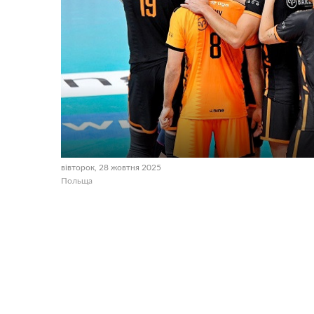
вівторок, 28 жовтня 2025
Польща