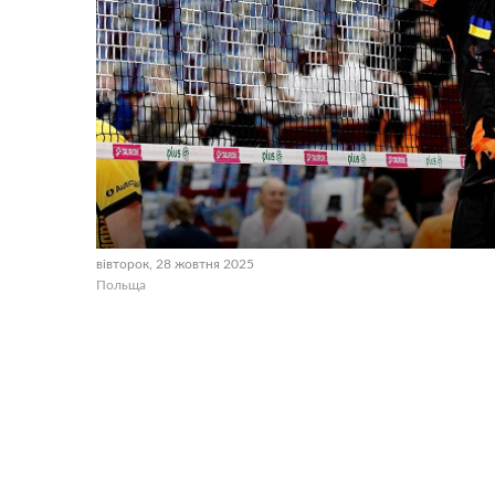
вівторок, 28 жовтня 2025
Польща