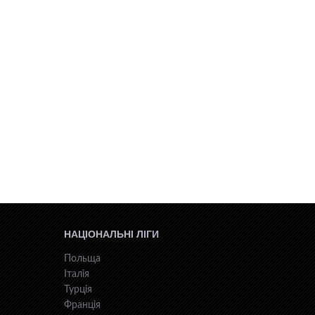
НАЦІОНАЛЬНІ ЛІГИ
Польща
Італія
Турція
Франція