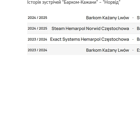
Історія зустрічей “Барком-Кажани” – “Норвід”