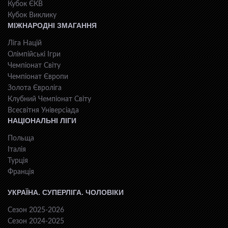
Кубок ЄКВ
Кубок Виклику
МІЖНАРОДНІ ЗМАГАННЯ
Ліга Націй
Олімпійські Ігри
Чемпіонат Світу
Чемпіонат Європи
Золота Євроліга
Клубний Чемпіонат Світу
Всесвiтня Унiверсiaда
НАЦІОНАЛЬНІ ЛІГИ
Польща
Італія
Турція
Франція
УКРАЇНА. СУПЕРЛІГА. ЧОЛОВІКИ
Сезон 2025-2026
Сезон 2024-2025