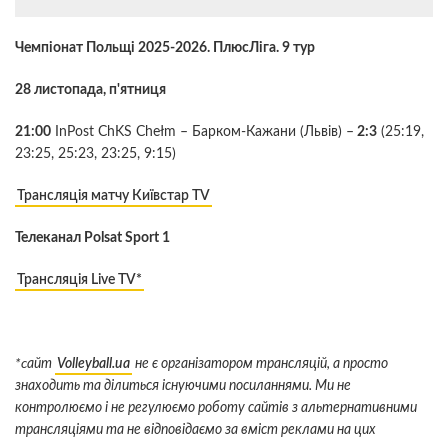
Чемпіонат Польщі 2025-2026. ПлюсЛіга. 9 тур
28 листопада, п'ятниця
21:00
InPost ChKS Chełm – Барком-Кажани (Львів) –
2:3
(25:19,
23:25, 25:23, 23:25, 9:15)
Трансляція матчу Київстар TV
Телеканал Polsat Sport 1
Трансляція Live TV*
*cайт
Volleyball.ua
не є організатором трансляцій, а просто
знаходить та ділиться існуючими посиланнями. Ми не
контролюємо і не регулюємо роботу сайтів з альтернативними
трансляціями та не відповідаємо за вміст реклами на цих