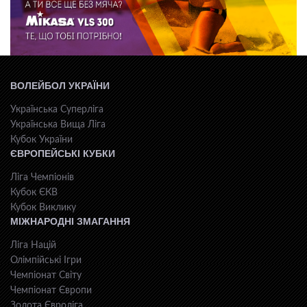
ВОЛЕЙБОЛ УКРАЇНИ
Українська Суперліга
Українська Вища Ліга
Кубок України
ЄВРОПЕЙСЬКІ КУБКИ
Ліга Чемпіонів
Кубок ЄКВ
Кубок Виклику
МІЖНАРОДНІ ЗМАГАННЯ
Ліга Націй
Олімпійські Ігри
Чемпіонат Світу
Чемпіонат Європи
Золота Євроліга