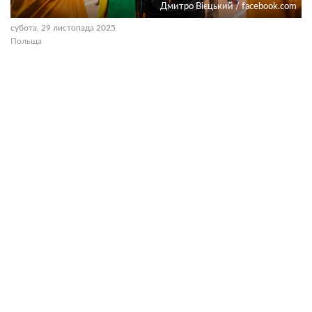
Дмитро Вієцький / facebook.com
субота, 29 листопада 2025
Польща