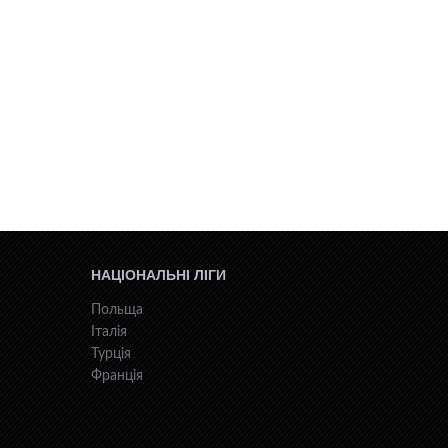
НАЦІОНАЛЬНІ ЛІГИ
Польща
Італія
Турція
Франція