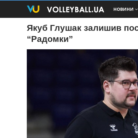
НОВИНИ
Якуб Глушак залишив пос
“Радомки”