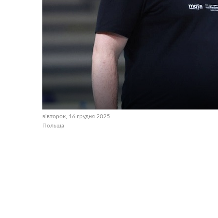
вівторок, 16 грудня 2025
Польща