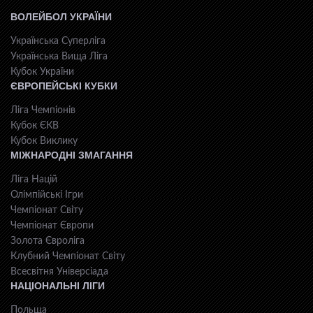
ВОЛЕЙБОЛ УКРАЇНИ
Українська Суперліга
Українська Вища Ліга
Кубок України
ЄВРОПЕЙСЬКІ КУБКИ
Ліга Чемпіонів
Кубок ЄКВ
Кубок Виклику
МІЖНАРОДНІ ЗМАГАННЯ
Ліга Націй
Олімпійські Ігри
Чемпіонат Світу
Чемпіонат Європи
Золота Євроліга
Клубний Чемпіонат Світу
Всесвiтня Унiверсiaда
НАЦІОНАЛЬНІ ЛІГИ
Польща