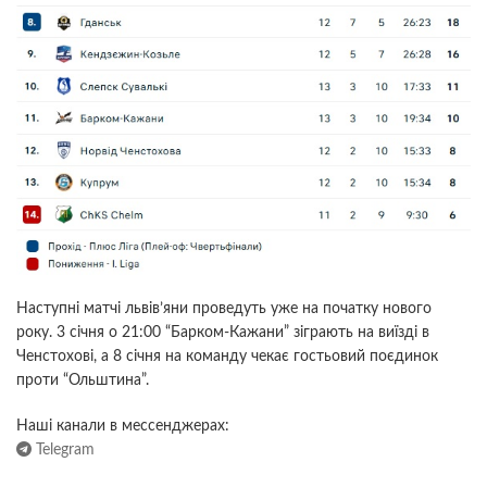
Наступні матчі львів’яни проведуть уже на початку нового
року. 3 січня о 21:00 “Барком-Кажани” зіграють на виїзді в
Ченстохові, а 8 січня на команду чекає гостьовий поєдинок
проти “Ольштина”.
Наші канали в мессенджерах:
Telegram