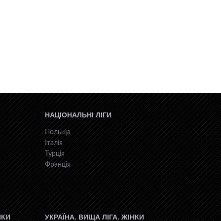
НАЦІОНАЛЬНІ ЛІГИ
Польща
Італія
Турція
Франція
ІКИ
УКРАЇНА. ВИЩА ЛІГА. ЖІНКИ