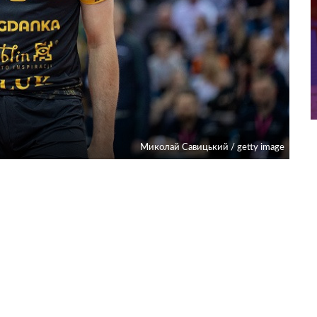
Миколай Савицький / getty image