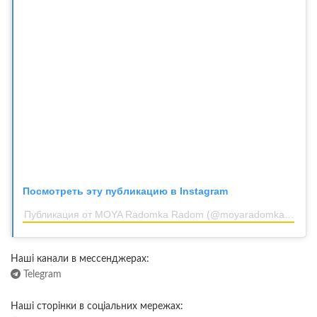
Посмотреть эту публикацию в Instagram
Публикация от MOYA Radomka Radom (@moyaradomkaradom)
Наші канали в мессенджерах:
Telegram
Наші сторінки в соціальних мережах: