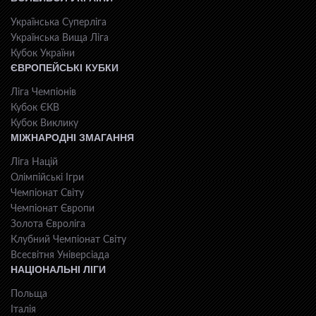
Українська Суперліга
Українська Вища Ліга
Кубок України
ЄВРОПЕЙСЬКІ КУБКИ
Ліга Чемпіонів
Кубок ЄКВ
Кубок Виклику
МІЖНАРОДНІ ЗМАГАННЯ
Ліга Націй
Олімпійські Ігри
Чемпіонат Світу
Чемпіонат Європи
Золота Євроліга
Клубний Чемпіонат Світу
Всесвiтня Унiверсiaда
НАЦІОНАЛЬНІ ЛІГИ
Польща
Італія