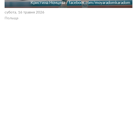
Кристина Нємцева / facebook.com/moyaradomkaradom
субота, 16 травня 2026
Польща