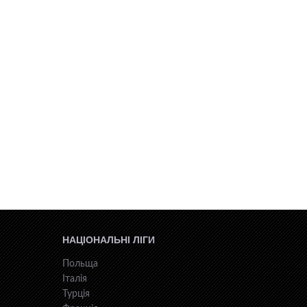
НАЦІОНАЛЬНІ ЛІГИ
Польща
Італія
Турція