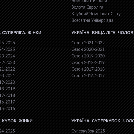
Чемпіонат Європи
Золота Євроліга
Клубний Чемпіонат Світу
Всесвiтня Унiверсiaда
. СУПЕРЛІГА. ЖІНКИ
УКРАЇНА. ВИЩА ЛІГА. ЧОЛОВ
25-2026
Сезон 2021-2022
24-2025
Сезон 2020-2021
23-2024
Сезон 2019-2020
22-2023
Сезон 2018-2019
21-2022
Сезон 2017-2018
20-2021
Сезон 2016-2017
19-2020
18-2019
17-2018
16-2017
15-2016
. КУБОК. ЖІНКИ
УКРАЇНА. СУПЕРКУБОК. ЧОЛ
24-2025
Суперкубок 2025