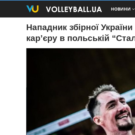
НОВИНИ
Нападник збірної України
кар’єру в польській “Стал