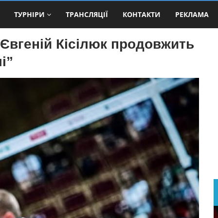
ТУРНІРИ
ТРАНСЛЯЦІЇ
КОНТАКТИ
РЕКЛАМА
 Євгеній Кісілюк продовжить
і”