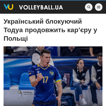
Toggle nav
Український блокуючий
Тодуа продовжить кар’єру у
Польщі