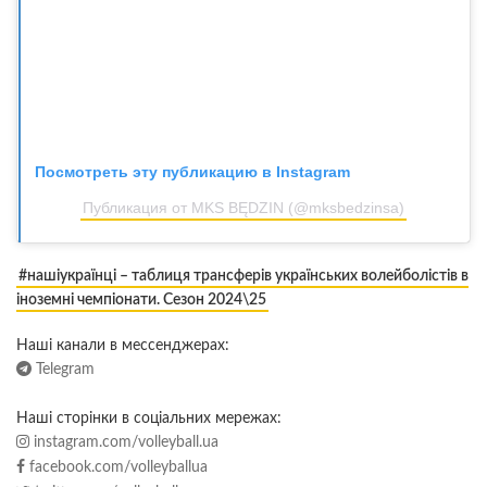
Посмотреть эту публикацию в Instagram
Публикация от MKS BĘDZIN (@mksbedzinsa)
#нашіукраїнці – таблиця трансферів українських волейболістів в
іноземні чемпіонати. Сезон 2024\25
Наші канали в мессенджерах:
Telegram
Наші сторінки в соціальних мережах:
instagram.com/volleyball.ua
facebook.com/volleyballua