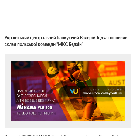
Український центральний блокуючий Валерій Тодуа поповнив
склад польської команди “МКС Бедзін”.