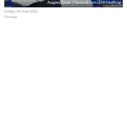
Андреа Джані / facebook.com/ZAKSAofficial
четвер, 30 січня 2025
Польща