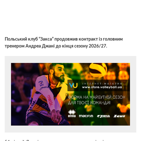
Польський клуб “Закса” продовжив контракт із головним
тренером Андреа Джані до кінця сезону 2026/27.