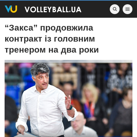
Toggle nav
“Закса” продовжила
контракт із головним
тренером на два роки