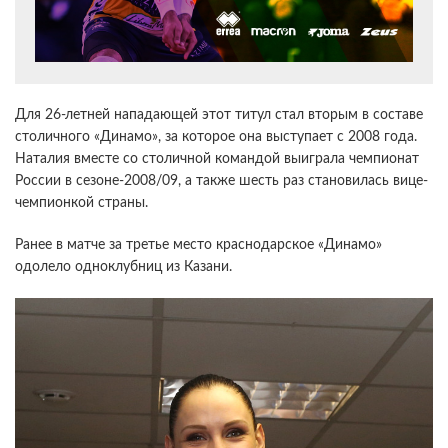
Для 26-летней нападающей этот титул стал вторым в составе
столичного «Динамо», за которое она выступает с 2008 года.
Наталия вместе со столичной командой выиграла чемпионат
России в сезоне-2008/09, а также шесть раз становилась вице-
чемпионкой страны.
Ранее в матче за третье место краснодарское «Динамо»
одолело одноклубниц из Казани.