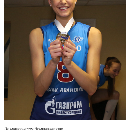
По материалам Чемпионат.со
m