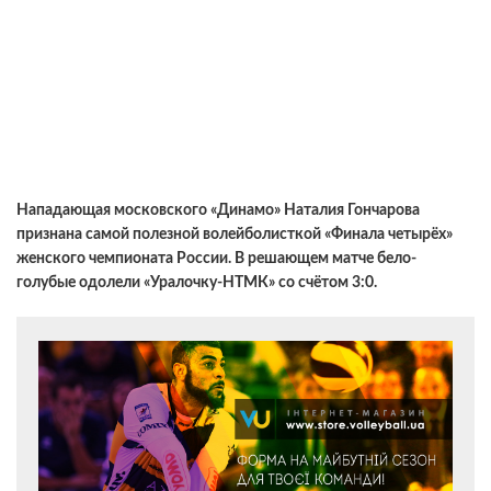
Нападающая московского «Динамо» Наталия Гончарова
признана самой полезной волейболисткой «Финала четырёх»
женского чемпионата России. В решающем матче бело-
голубые одолели «Уралочку-НТМК» со счётом 3:0.