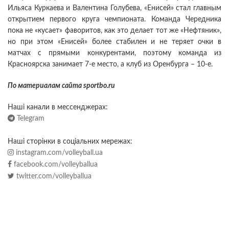
Ильяса Куркаева и Валентина Голубева, «Енисей» стал главным
открытием первого круга чемпионата. Команда Чередника
пока не «кусает» фаворитов, как это делает тот же «Нефтяник»,
но при этом «Енисей» более стабилен и не теряет очки в
матчах с прямыми конкурентами, поэтому команда из
Красноярска занимает 7-е место, а клуб из Оренбурга – 10-е.
По материалам сайта sportbo.ru
Наші канали в мессенджерах:
Telegram
Наші сторінки в соціальних мережах:
instagram.com/volleyball.ua
facebook.com/volleyballua
twitter.com/volleyballua