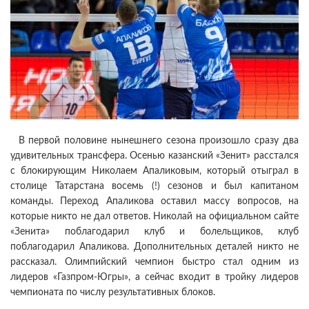
В первой половине нынешнего сезона произошло сразу два
удивительных трансфера. Осенью казанский «Зенит» расстался
с блокирующим Николаем Апаликовым, который отыграл в
столице Татарстана восемь (!) сезонов и был капитаном
команды. Переход Апаликова оставил массу вопросов, на
которые никто не дал ответов. Николай на официальном сайте
«Зенита» поблагодарил клуб и болельщиков, клуб
поблагодарил Апаликова. Дополнительных деталей никто не
рассказал. Олимпийский чемпион быстро стал одним из
лидеров «Газпром-Югры», а сейчас входит в тройку лидеров
чемпионата по числу результативных блоков.