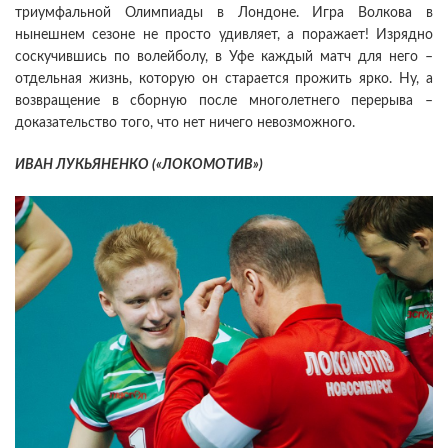
триумфальной Олимпиады в Лондоне. Игра Волкова в
нынешнем сезоне не просто удивляет, а поражает! Изрядно
соскучившись по волейболу, в Уфе каждый матч для него –
отдельная жизнь, которую он старается прожить ярко. Ну, а
возвращение в сборную после многолетнего перерыва –
доказательство того, что нет ничего невозможного.
ИВАН ЛУКЬЯНЕНКО («ЛОКОМОТИВ»)