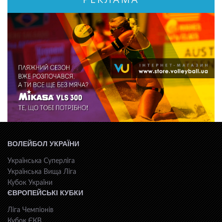
ВОЛЕЙБОЛ УКРАЇНИ
Українська Суперліга
Українська Вища Ліга
Кубок України
ЄВРОПЕЙСЬКІ КУБКИ
Ліга Чемпіонів
Кубок ЄКВ