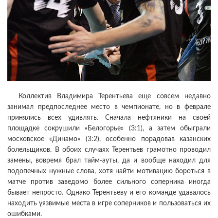
Коллектив Владимира Терентьева еще совсем недавно
занимал предпоследнее место в чемпионате, но в феврале
принялись всех удивлять. Сначала нефтяники на своей
площадке сокрушили «Белогорье» (3:1), а затем обыграли
московское «Динамо» (3:2), особенно порадовав казанских
болельщиков. В обоих случаях Терентьев грамотно проводил
замены, вовремя брал тайм-ауты, да и вообще находил для
подопечных нужные слова, хотя найти мотивацию бороться в
матче против заведомо более сильного соперника иногда
бывает непросто. Однако Терентьеву и его команде удавалось
находить уязвимые места в игре соперников и пользоваться их
ошибками.