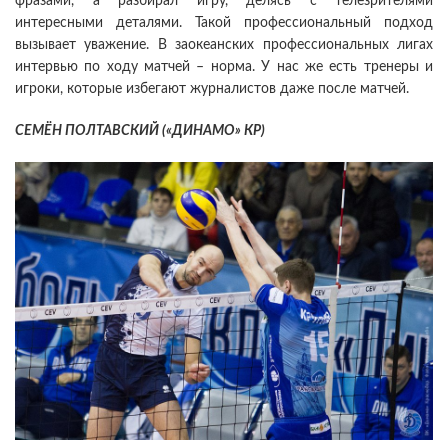
фразами, а разбирал игру, делясь с телезрителями
интересными деталями. Такой профессиональный подход
вызывает уважение. В заокеанских профессиональных лигах
интервью по ходу матчей – норма. У нас же есть тренеры и
игроки, которые избегают журналистов даже после матчей.
СЕМЁН ПОЛТАВСКИЙ («ДИНАМО» КР)