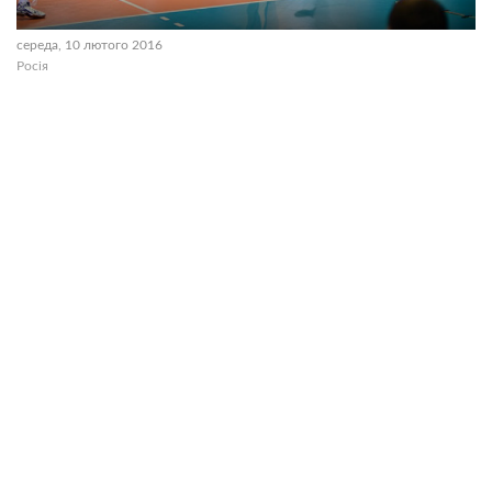
середа, 10 лютого 2016
Росія