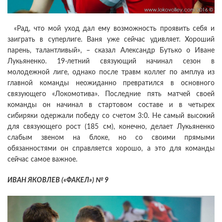
«Рад, что мой уход дал ему возможность проявить себя и
заиграть в суперлиге. Ваня уже сейчас удивляет. Хороший
парень, талантливый», – сказал Александр Бутько о Иване
Лукьяненко. 19-летний связующий начинал сезон в
молодежной лиге, однако после травм коллег по амплуа из
главной команды неожиданно превратился в основного
связующего «Локомотива». Последние пять матчей своей
команды он начинал в стартовом составе и в четырех
сибиряки одержали победу со счетом 3:0. Не самый высокий
для связующего рост (185 см), конечно, делает Лукьяненко
слабым звеном на блоке, но со своими прямыми
обязанностями он справляется хорошо, а это для команды
сейчас самое важное.
ИВАН ЯКОВЛЕВ («ФАКЕЛ») № 9