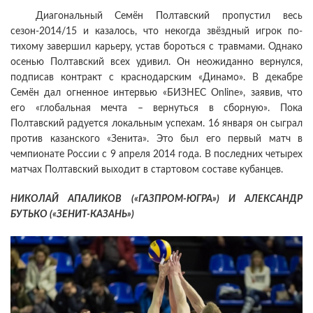
Диагональный Семён Полтавский пропустил весь
сезон-2014/15 и казалось, что некогда звёздный игрок по-
тихому завершил карьеру, устав бороться с травмами. Однако
осенью Полтавский всех удивил. Он неожиданно вернулся,
подписав контракт с краснодарским «Динамо». В декабре
Семён дал огненное интервью «БИЗНЕС Online», заявив, что
его «глобальная мечта – вернуться в сборную». Пока
Полтавский радуется локальным успехам. 16 января он сыграл
против казанского «Зенита». Это был его первый матч в
чемпионате России с 9 апреля 2014 года. В последних четырех
матчах Полтавский выходит в стартовом составе кубанцев.
НИКОЛАЙ АПАЛИКОВ («ГАЗПРОМ-ЮГРА») И АЛЕКСАНДР
БУТЬКО («ЗЕНИТ-КАЗАНЬ»)