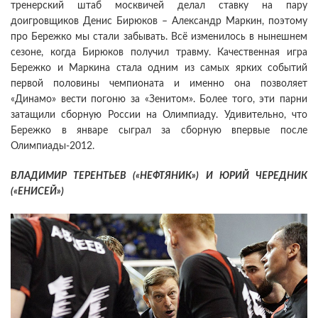
тренерский штаб москвичей делал ставку на пару
доигровщиков Денис Бирюков – Александр Маркин, поэтому
про Бережко мы стали забывать. Всё изменилось в нынешнем
сезоне, когда Бирюков получил травму. Качественная игра
Бережко и Маркина стала одним из самых ярких событий
первой половины чемпионата и именно она позволяет
«Динамо» вести погоню за «Зенитом». Более того, эти парни
затащили сборную России на Олимпиаду. Удивительно, что
Бережко в январе сыграл за сборную впервые после
Олимпиады-2012.
ВЛАДИМИР ТЕРЕНТЬЕВ («НЕФТЯНИК») И ЮРИЙ ЧЕРЕДНИК
(«ЕНИСЕЙ»)