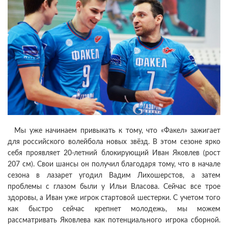
Мы уже начинаем привыкать к тому, что «Факел» зажигает
для российского волейбола новых звёзд. В этом сезоне ярко
себя проявляет 20-летний блокирующий Иван Яковлев (рост
207 см). Свои шансы он получил благодаря тому, что в начале
сезона в лазарет угодил Вадим Лихошерстов, а затем
проблемы с глазом были у Ильи Власова. Сейчас все трое
здоровы, а Иван уже игрок стартовой шестерки. С учетом того
как быстро сейчас крепнет молодежь, мы можем
рассматривать Яковлева как потенциального игрока сборной.