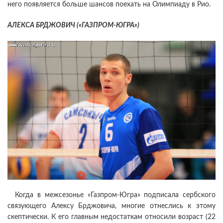
него появляется больше шансов поехать на Олимпиаду в Рио.
АЛЕКСА БРДЖОВИЧ («ГАЗПРОМ-ЮГРА»)
Когда в межсезонье «Газпром-Югра» подписала сербского
связующего Алексу Брджовича, многие отнеслись к этому
скептически. К его главным недостаткам относили возраст (22