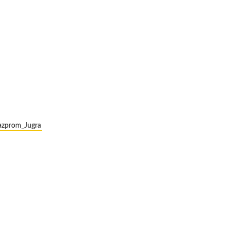
azprom_Jugra