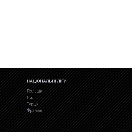
НАЦІОНАЛЬНІ ЛІГИ
Польща
Італія
Турція
Франція