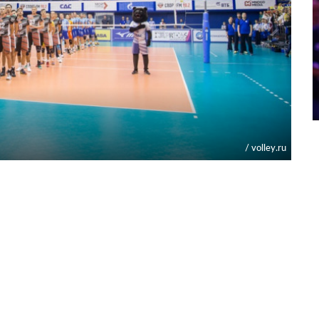
/ volley.ru