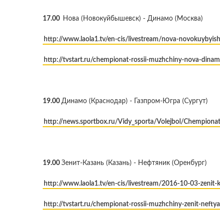
17.00
Нова (Новокуйбышевск) - Динамо (Москва)
http://www.laola1.tv/en-cis/livestream/nova-novokuybyi
http://tvstart.ru/chempionat-rossii-muzhchiny-nova-dina
19.00
Динамо (Краснодар) - Газпром-Югра (Сургут)
http://news.sportbox.ru/Vidy_sporta/Volejbol/Chempio
19.00
Зенит-Казань (Казань) - Нефтяник (Оренбург)
http://www.laola1.tv/en-cis/livestream/2016-10-03-zenit-
http://tvstart.ru/chempionat-rossii-muzhchiny-zenit-neftya