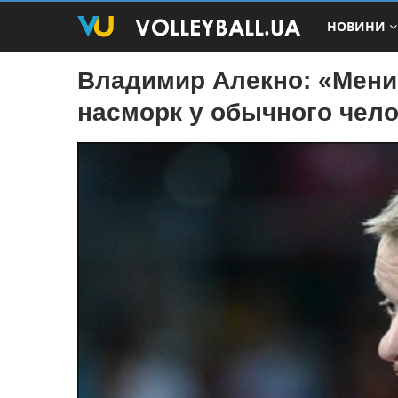
НОВИНИ
Владимир Алекно: «Менис
насморк у обычного чел