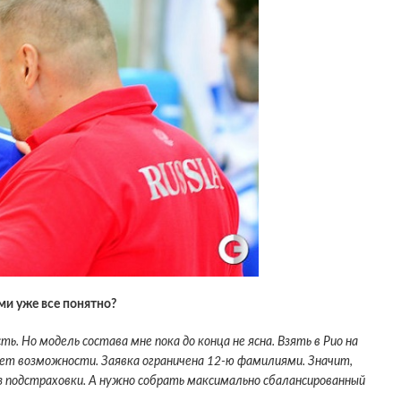
ми уже все понятно?
ь. Но модель состава мне пока до конца не ясна. Взять в Рио на
нет возможности. Заявка ограничена 12-ю фамилиями. Значит,
з подстраховки. А нужно собрать максимально сбалансированный