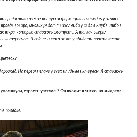
ент предоставить мне полную информацию по каждому игроку.
равде говоря, многих ребят я вижу либо у себя в клубе, либо в
ах тура, которые стараюсь смотреть. А то, как сыграл
ь интересует. Я сейчас никого не хочу обидеть, просто такие
ы.
щаетесь?
аррикад. На первом плане у всех клубные интересы. Я стараюсь
 упомянули, страсти улеглись? Он входит в число кандидатов
т в порядке.