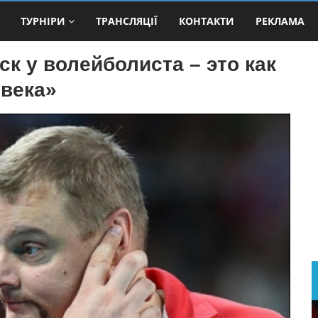
ТУРНІРИ
ТРАНСЛЯЦІЇ
КОНТАКТИ
РЕКЛАМА
к у волейболиста – это как
овека»