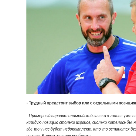
- Трудный предстоит выбор или с отдельными позиция
- Примерный вариант олимпийской заявки в голове уже ест
каждую позицию столько игроков, сколько хотелось бы, 
где-то у нас будет недокомплект, кто-то останется бе
состав. В этом главная проблема.