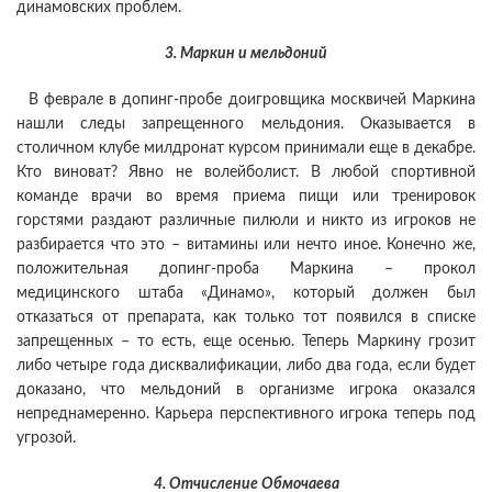
динамовских проблем.
3. Маркин и мельдоний
В феврале в допинг-пробе доигровщика москвичей Маркина
нашли следы запрещенного мельдония. Оказывается в
столичном клубе милдронат курсом принимали еще в декабре.
Кто виноват? Явно не волейболист. В любой спортивной
команде врачи во время приема пищи или тренировок
горстями раздают различные пилюли и никто из игроков не
разбирается что это – витамины или нечто иное. Конечно же,
положительная допинг-проба Маркина – прокол
медицинского штаба «Динамо», который должен был
отказаться от препарата, как только тот появился в списке
запрещенных – то есть, еще осенью. Теперь Маркину грозит
либо четыре года дисквалификации, либо два года, если будет
доказано, что мельдоний в организме игрока оказался
непреднамеренно. Карьера перспективного игрока теперь под
угрозой.
4. Отчисление Обмочаева