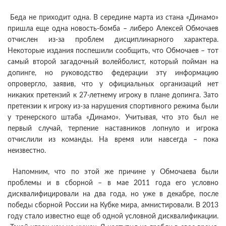
Беда не приходит одна. В середине марта из стана «Динамо»
пришла еще одна новость-бомба – либеро Алексей Обмочаев
отчислен из-за проблем дисциплинарного характера.
Некоторые издания поспешили сообщить, что Обмочаев – тот
самый второй загадочный волейболист, который пойман на
допинге, но руководство федерации эту информацию
опровергло, заявив, что у официальных организаций нет
никаких претензий к 27-летнему игроку в плане допинга. Зато
претензии к игроку из-за нарушения спортивного режима были
у тренерского штаба «Динамо». Учитывая, что это был не
первый случай, терпение наставников лопнуло и игрока
отчислили из команды. На время или навсегда – пока
неизвестно.
Напомним, что по этой же причине у Обмочаева были
проблемы и в сборной – в мае 2011 года его условно
дисквалифицировали на два года, но уже в декабре, после
победы сборной России на Кубке мира, амнистировали. В 2013
году стало известно еще об одной условной дисквалификации.