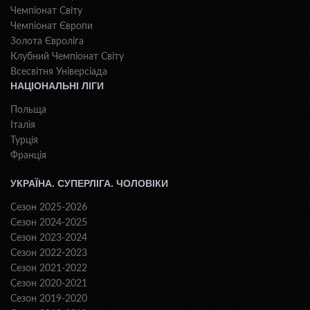
Чемпіонат Світу
Чемпіонат Європи
Золота Євроліга
Клубний Чемпіонат Світу
Всесвiтня Унiверсiaда
НАЦІОНАЛЬНІ ЛІГИ
Польща
Італія
Турція
Франція
УКРАЇНА. СУПЕРЛІГА. ЧОЛОВІКИ
Сезон 2025-2026
Сезон 2024-2025
Сезон 2023-2024
Сезон 2022-2023
Сезон 2021-2022
Сезон 2020-2021
Сезон 2019-2020