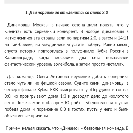
1. Два поражения от «Зенита» со счета 2:0
Динамовцы Москвы в начале сезона дали понять, что у
«Зенита» есть серьезный конкурент. В ноябре динамовцы в
матче чемпионата страны вели по партиям 2:0, а затем и 14:11
на тай-брейке, но умудрились упустить победу. Ровно месяц
спустя история повторилась в полуфинале Кубка России в
Калининграде, когда москвичи два сета показывали
фантастический уровень волейбола, а затем просто «встали».
Для команды Олега Антонова неумение добить соперника
стало чуть ли не фишкой сезона. Судите сами, динамовцы в
четвертьфинале Кубка ЕКВ выигрывают у «Перуджи» в гостях
3:0, но проигрывают дома 1:3 и доводят дело до «золотого
сета». Тоже самое с «Газпром-Югрой» – убедительная «сухая»
победа дома и поражение 0:3 в гостях, пусть у него и были
объективные причины.
Причем нельзя сказать, что «Динамо» – безвольная команда. В