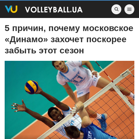
Toggle nav
5 причин, почему московское
«Динамо» захочет поскорее
забыть этот сезон