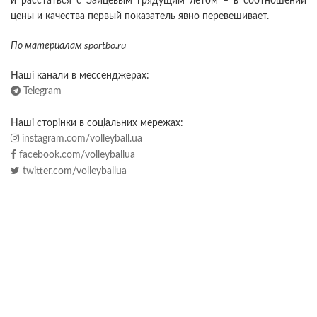
и расстаться с Зайцевым грядущим летом – в соотношении
цены и качества первый показатель явно перевешивает.
По материалам sportbo.ru
Наші канали в мессенджерах:
Telegram
Наші сторінки в соціальних мережах:
instagram.com/volleyball.ua
facebook.com/volleyballua
twitter.com/volleyballua