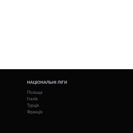
НАЦІОНАЛЬНІ ЛІГИ
Польща
Італія
Турція
Франція