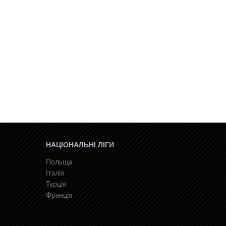
НАЦІОНАЛЬНІ ЛІГИ
Польща
Італія
Турція
Франція