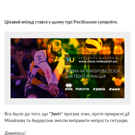
Цікавий епізод стався у цьому турі Російською суперліги.
Все йшло до того, що
"Зеніт
" програє очко, проте прекрасні дії
Міхайлова та Андерсона змогли виправити непросту ситуацію.
Дивимось!