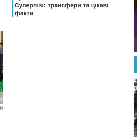
Суперлізі: трансфери та цікаві
факти