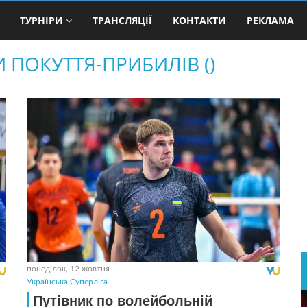
ТУРНІРИ
ТРАНСЛЯЦІЇ
КОНТАКТИ
РЕКЛАМА
ПОКУТТЯ-ПРИБИЛІВ ()
понеділок, 12 жовтня
Українська Суперліга
Путівник по волейбольній