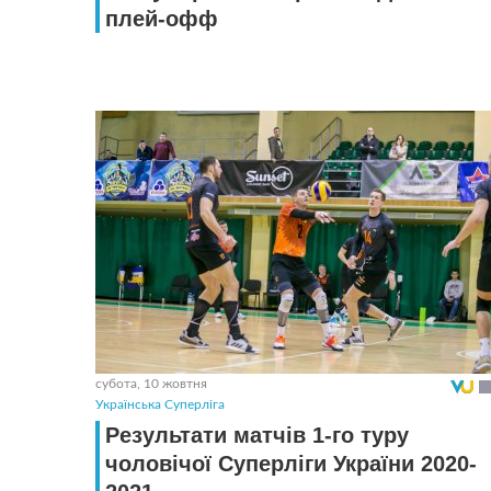
плей-офф
субота, 10 жовтня
Українська Суперліга
Результати матчів 1-го туру
чоловічої Суперліги України 2020-