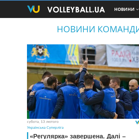
НОВИНИ
НОВИНИ КОМАНДИ 
субота, 13 лютого
Українська Суперліга
«Регулярка» завершена. Далі –