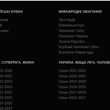
ЙСЬКІ КУБКИ
МІЖНАРОДНІ ЗМАГАННЯ
іонів
Ліга Націй
КВ
Олімпійські Ігри
клику
Чемпіонат Світу
Чемпіонат Європи
Золота Євроліга
Клубний Чемпіонат Світу
Всесвiтня Унiверсiaда
. СУПЕРЛІГА. ЖІНКИ
УКРАЇНА. ВИЩА ЛІГА. ЧОЛОВ
25-2026
Сезон 2021-2022
24-2025
Сезон 2020-2021
23-2024
Сезон 2019-2020
22-2023
Сезон 2018-2019
21-2022
Сезон 2017-2018
20-2021
Сезон 2016-2017
19-2020
18-2019