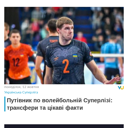
понеділок, 12 жовтня
Українська Суперліга
Путівник по волейбольній Суперлізі:
трансфери та цікаві факти