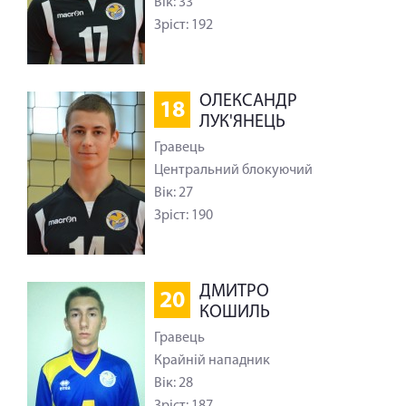
Вік: 33
Зріст: 192
ОЛЕКСАНДР
18
ЛУК'ЯНЕЦЬ
Гравець
Центральний блокуючий
Вік: 27
Зріст: 190
ДМИТРО
20
КОШИЛЬ
Гравець
Крайній нападник
Вік: 28
Зріст: 187