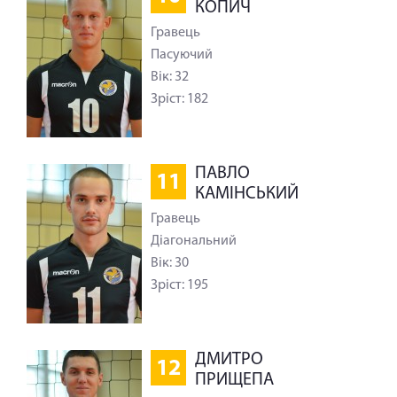
КОПИЧ
Гравець
Пасуючий
Вік: 32
Зріст: 182
ПАВЛО
11
КАМІНСЬКИЙ
Гравець
Діагональний
Вік: 30
Зріст: 195
ДМИТРО
12
ПРИЩЕПА