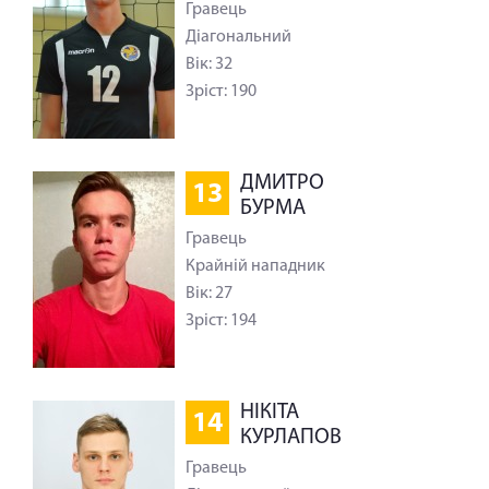
Гравець
Діагональний
Вік: 32
Зріст: 190
ДМИТРО
13
БУРМА
Гравець
Крайній нападник
Вік: 27
Зріст: 194
НIКIТА
14
КУРЛАПОВ
Гравець