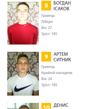
БОГДАН
8
ІСАКОВ
Гравець
Ліберо
Вік: 27
Зріст: 185
АРТЕМ
9
СИТНИК
Гравець
Крайній нападник
Вік: 24
Зріст: 185
ДЕНИС
10