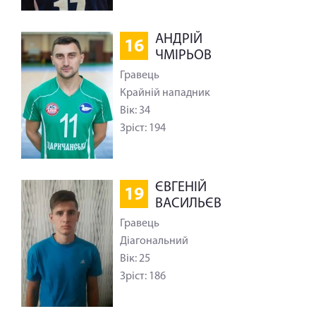
АНДРІЙ
16
ЧМІРЬОВ
Гравець
Крайній нападник
Вік: 34
Зріст: 194
ЄВГЕНІЙ
19
ВАСИЛЬЄВ
Гравець
Діагональний
Вік: 25
Зріст: 186