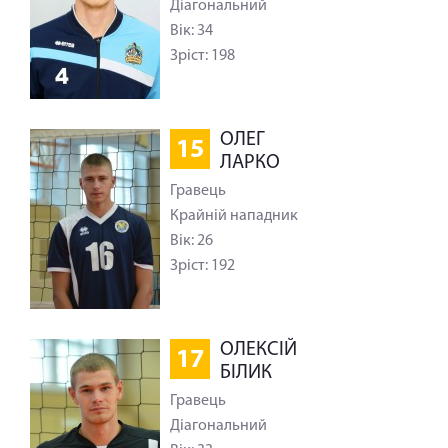
Діагональний
Вік: 34
Зріст: 198
ОЛЕГ
15
ЛАРКО
Гравець
Крайній нападник
Вік: 26
Зріст: 192
ОЛЕКСІЙ
17
БІЛИК
Гравець
Діагональний