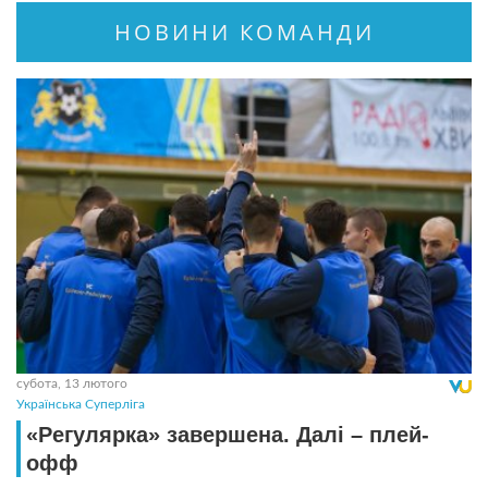
НОВИНИ КОМАНДИ
субота, 13 лютого
Українська Суперліга
«Регулярка» завершена. Далі – плей-
офф