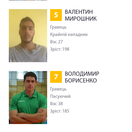
ВАЛЕНТИН
5
МИРОШНИК
Гравець
Крайній нападник
Вік: 27
Зріст: 198
ВОЛОДИМИР
7
БОРИСЕНКО
Гравець
Пасуючий
Вік: 38
Зріст: 185