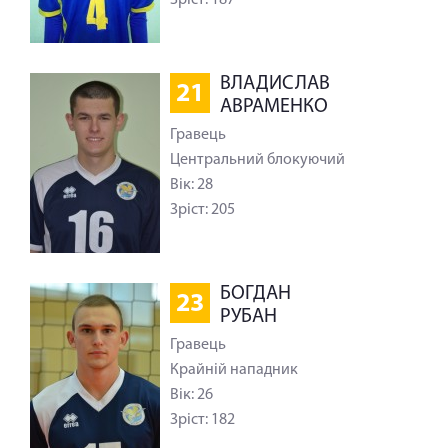
ВЛАДИСЛАВ
21
АВРАМЕНКО
Гравець
Центральний блокуючий
Вік: 28
Зріст: 205
БОГДАН
23
РУБАН
Гравець
Крайній нападник
Вік: 26
Зріст: 182