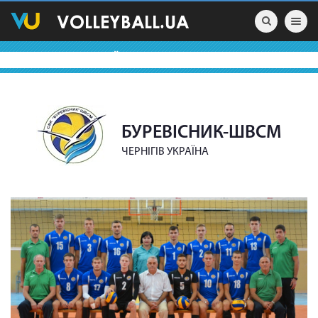
Toggle nav
ВОЛЕЙБОЛЬНІ КОМАНДИ
БУРЕВІСНИК-ШВСМ
ЧЕРНІГІВ УКРАЇНА