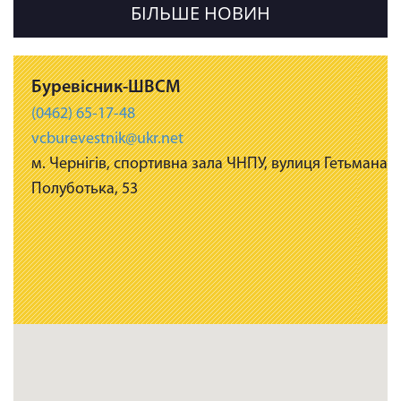
БІЛЬШЕ НОВИН
Буревісник-ШВСМ
(0462) 65-17-48
vcburevestnik@ukr.net
м. Чернігів, спортивна зала ЧНПУ, вулиця Гетьмана
Полуботька, 53