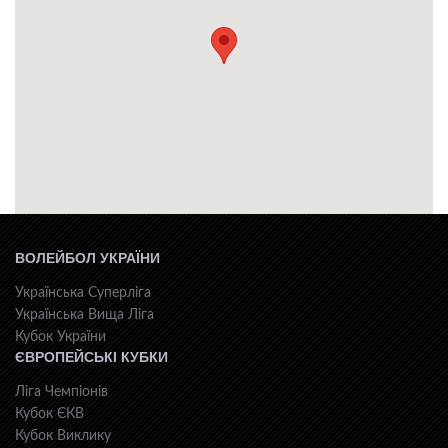
ВОЛЕЙБОЛ УКРАЇНИ
Українська Суперліга
Українська Вища Ліга
Кубок України
ЄВРОПЕЙСЬКІ КУБКИ
Ліга Чемпіонів
Кубок ЄКВ
Кубок Виклику