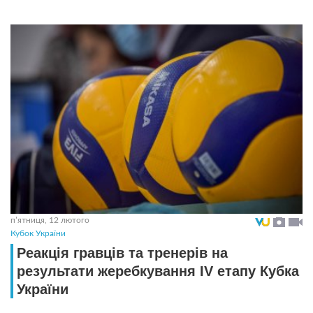
пʼятниця, 12 лютого
Кубок України
Реакція гравців та тренерів на
результати жеребкування IV етапу Кубка
України