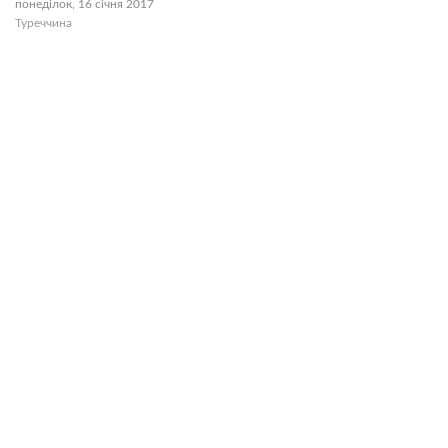
понеділок, 16 січня 2017
Туреччина