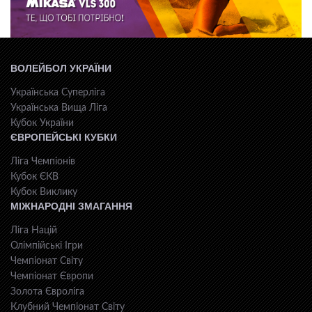
ВОЛЕЙБОЛ УКРАЇНИ
Українська Суперліга
Українська Вища Ліга
Кубок України
ЄВРОПЕЙСЬКІ КУБКИ
Ліга Чемпіонів
Кубок ЄКВ
Кубок Виклику
МІЖНАРОДНІ ЗМАГАННЯ
Ліга Націй
Олімпійські Ігри
Чемпіонат Світу
Чемпіонат Європи
Золота Євроліга
Клубний Чемпіонат Світу