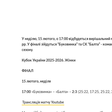
У неділю, 15 лютого, о 17:00 відбудеться вирішальний
рр. У фіналі зійдуться “Буковинка” та СК “Балта” - ком
сезону.
Кубок України 2025-2026. Жінки
ФІНАЛ
15 лютого, неділя
17:00
«Буковинка» – «Балта» –
2:3
(25:22, 17:25, 25:22, 
Трансляція матчу Youtube