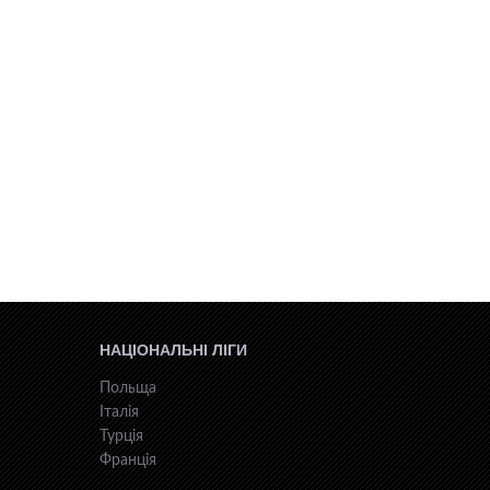
НАЦІОНАЛЬНІ ЛІГИ
Польща
Італія
Турція
Франція