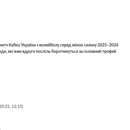
 матч Кубку України з волейболу серед жінок сезону 2025–2026
анди, які вже вдруге поспіль боротимуться за головний трофей
20:25, 13:15)