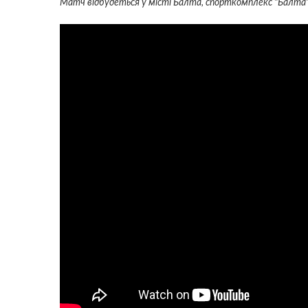
Матч відбудеться у місті Балта, спорткомплекс "Балта"