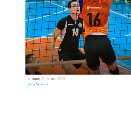
пʼятниця, 7 лютого 2020
Кубок України