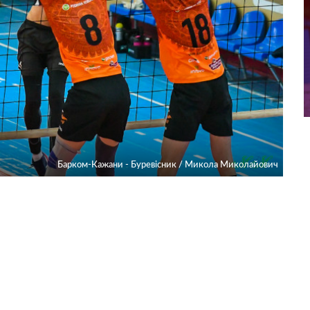
Барком-Кажани - Буревісник / Микола Миколайович