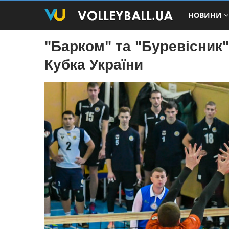
НОВИНИ
"Барком" та "Буревісник
Кубка України