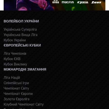
ВОЛЕЙБОЛ УКРАЇНИ
Українська Суперліга
Українська Вища Ліга
Кубок України
ЄВРОПЕЙСЬКІ КУБКИ
Ліга Чемпіонів
Кубок ЄКВ
Кубок Виклику
МІЖНАРОДНІ ЗМАГАННЯ
Ліга Націй
Олімпійські Ігри
Чемпіонат Світу
Чемпіонат Європи
Золота Євроліга
Клубний Чемпіонат Світу