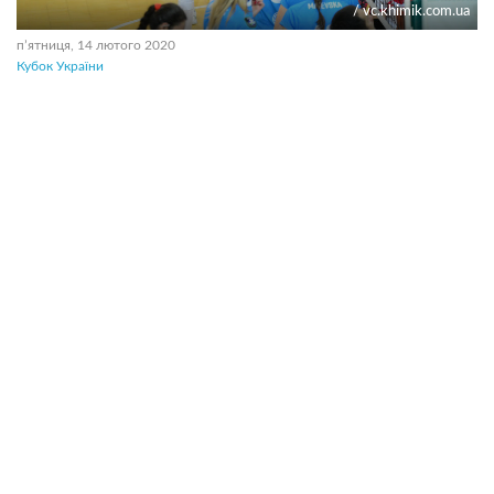
/ vc.khimik.com.ua
пʼятниця, 14 лютого 2020
Кубок України