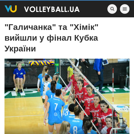
Toggle nav
"Галичанка" та "Хімік"
вийшли у фінал Кубка
України