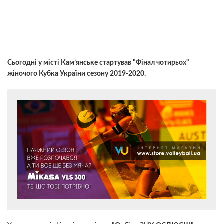
Сьогодні у місті Кам’янське стартував "Фінал чотирьох"
жіночого Кубка України сезону 2019-2020.