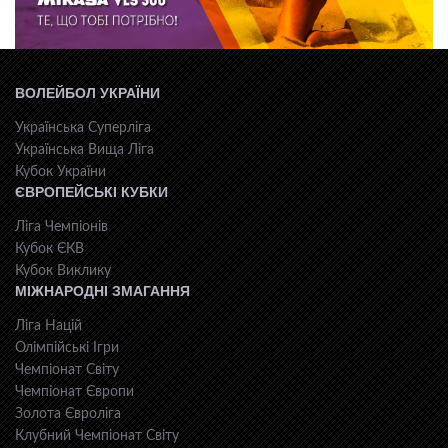
ВОЛЕЙБОЛ УКРАЇНИ
Українська Суперліга
Українська Вища Ліга
Кубок України
ЄВРОПЕЙСЬКІ КУБКИ
Ліга Чемпіонів
Кубок ЄКВ
Кубок Виклику
МІЖНАРОДНІ ЗМАГАННЯ
Ліга Націй
Олімпійські Ігри
Чемпіонат Світу
Чемпіонат Європи
Золота Євроліга
Клубний Чемпіонат Світу