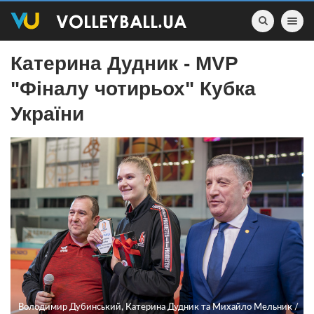
Toggle nav
Катерина Дудник - MVP
"Фіналу чотирьох" Кубка
України
Володимир Дубинський, Катерина Дудник та Михайло Мельник /