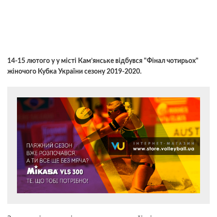
14-15 лютого у у місті Кам’янське відбувся "Фінал чотирьох"
жіночого Кубка України сезону 2019-2020.