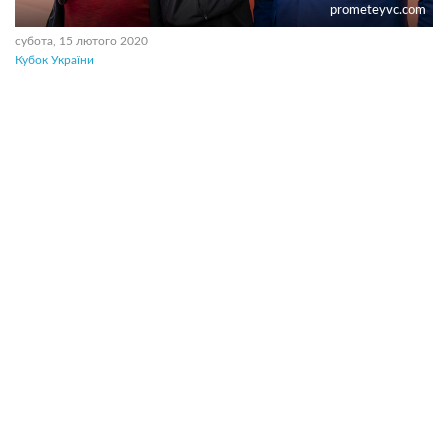
prometeyvc.com
субота, 15 лютого 2020
Кубок України