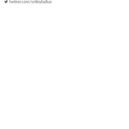
twitter.com/volleyballua