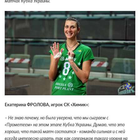
матчах Кубка Украины.
Екатерина ФРОЛОВА, игрок СК «Химик»:
– Не знаю почему, но была уверена, что мы сыграем с
«Прометеем» на этом этапе Кубка Украины. Думаю, что это
хорошо, что такой матч состоится - команда сильная и с ней
всегда интересно играть, так как соперников такого уровня на