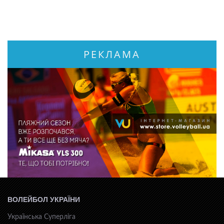
РЕКЛАМА
ВОЛЕЙБОЛ УКРАЇНИ
Українська Суперліга