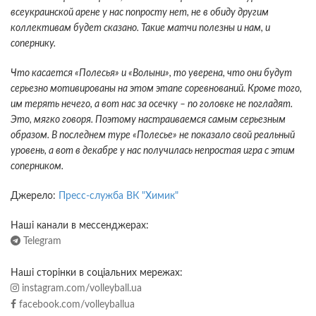
всеукраинской арене у нас попросту нет, не в обиду другим
коллективам будет сказано. Такие матчи полезны и нам, и
сопернику.
Что касается «Полесья» и «Волыни», то уверена, что они будут
серьезно мотивированы на этом этапе соревнований. Кроме того,
им терять нечего, а вот нас за осечку – по головке не погладят.
Это, мягко говоря. Поэтому настраиваемся самым серьезным
образом. В последнем туре «Полесье» не показало свой реальный
уровень, а вот в декабре у нас получилась непростая игра с этим
соперником.
Джерело:
Пресс-служба ВК "Химик"
Наші канали в мессенджерах:
Telegram
Наші сторінки в соціальних мережах:
instagram.com/volleyball.ua
facebook.com/volleyballua