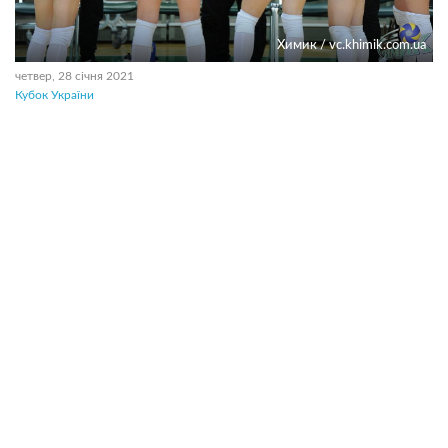
Химик / vc.khimik.com.ua
четвер, 28 січня 2021
Кубок України