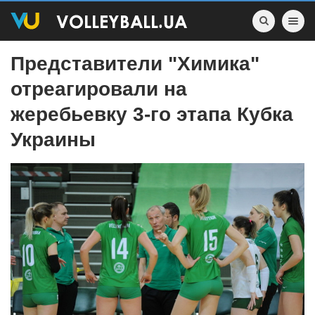
Toggle nav
Представители "Химика"
отреагировали на
жеребьевку 3-го этапа Кубка
Украины